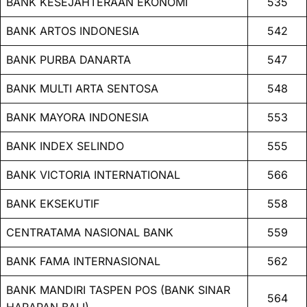
BANK KESEJAHTERAAN EKONOMI
535
BANK ARTOS INDONESIA
542
BANK PURBA DANARTA
547
BANK MULTI ARTA SENTOSA
548
BANK MAYORA INDONESIA
553
BANK INDEX SELINDO
555
BANK VICTORIA INTERNATIONAL
566
BANK EKSEKUTIF
558
CENTRATAMA NASIONAL BANK
559
BANK FAMA INTERNASIONAL
562
BANK MANDIRI TASPEN POS (BANK SINAR
564
HARAPAN BALI)