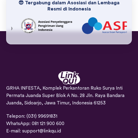
😎 Tergabung dalam Asosiasi dan Lembaga
Resmi di Indonesia
GRHA INFESTA, Komplek Perkantoran Ruko Surya Inti
Permata Juanda Super Blok A No. 28 Jln. Raya Bandara
Juanda, Sidoarjo, Jawa Timur, Indonesia 61253
Telepon: (031) 99691831
WhatsApp: 081 121 900 600
E-mail:
support@linkqu.id