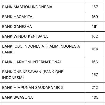
BANK MASPION INDONESIA
157
BANK HAGAKITA
159
BANK GANESHA
161
BANK WINDU KENTJANA
162
BANK ICBC INDONESIA (HALIM INDONESIA
164
BANK)
BANK HARMONI INTERNATIONAL
166
BANK QNB KESAWAN (BANK QNB
167
INDONESIA)
BANK HIMPUNAN SAUDARA 1906
212
BANK SWAGUNA
405