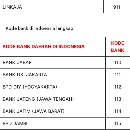
LINKAJA
911
Kode bank di Indoensia lengkap
KODE
KODE BANK DAERAH DI INDONESIA
BANK
BANK JABAR
110
BANK DKI JAKARTA
111
BPD DIY (YOGYAKARTA)
112
BANK JATENG (JAWA TENGAH)
113
BANK JATIM (JAWA BARAT)
114
BPD JAMBI
115