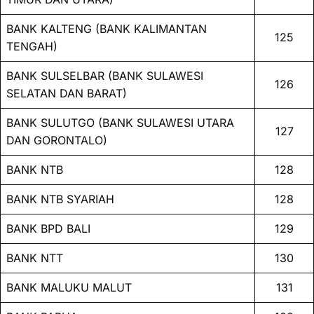
BANK KALTENG (BANK KALIMANTAN
125
TENGAH)
BANK SULSELBAR (BANK SULAWESI
126
SELATAN DAN BARAT)
BANK SULUTGO (BANK SULAWESI UTARA
127
DAN GORONTALO)
BANK NTB
128
BANK NTB SYARIAH
128
BANK BPD BALI
129
BANK NTT
130
BANK MALUKU MALUT
131