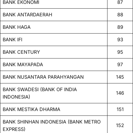
BANK EKONOMI
87
BANK ANTARDAERAH
88
BANK HAGA
89
BANK IFI
93
BANK CENTURY
95
BANK MAYAPADA
97
BANK NUSANTARA PARAHYANGAN
145
BANK SWADESI (BANK OF INDIA
146
INDONESIA)
BANK MESTIKA DHARMA
151
BANK SHINHAN INDONESIA (BANK METRO
152
EXPRESS)