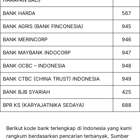
BANK HARDA
567
BANK AGRIS (BANK FINCONESIA)
945
BANK MERINCORP
946
BANK MAYBANK INDOCORP
947
BANK OCBC – INDONESIA
948
BANK CTBC (CHINA TRUST) INDONESIA
949
BANK BJB SYARIAH
425
BPR KS (KARYAJATNIKA SEDAYA)
688
Berikut kode bank terlengkap di Indonesia yang kami
rangkum berdasarkan pencarian terbanyak. Sumber