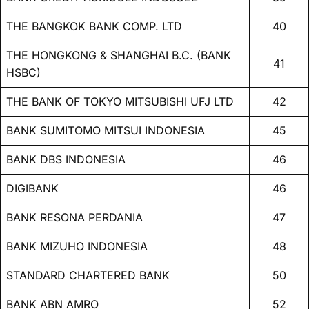
THE BANGKOK BANK COMP. LTD
40
THE HONGKONG & SHANGHAI B.C. (BANK
41
HSBC)
THE BANK OF TOKYO MITSUBISHI UFJ LTD
42
BANK SUMITOMO MITSUI INDONESIA
45
BANK DBS INDONESIA
46
DIGIBANK
46
BANK RESONA PERDANIA
47
BANK MIZUHO INDONESIA
48
STANDARD CHARTERED BANK
50
BANK ABN AMRO
52