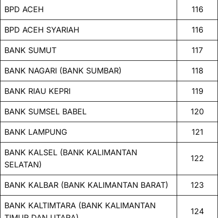
BPD ACEH
116
BPD ACEH SYARIAH
116
BANK SUMUT
117
BANK NAGARI (BANK SUMBAR)
118
BANK RIAU KEPRI
119
BANK SUMSEL BABEL
120
BANK LAMPUNG
121
BANK KALSEL (BANK KALIMANTAN
122
SELATAN)
BANK KALBAR (BANK KALIMANTAN BARAT)
123
BANK KALTIMTARA (BANK KALIMANTAN
124
TIMUR DAN UTARA)