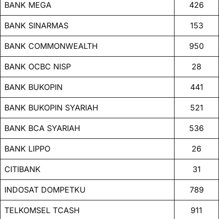
BANK MEGA
426
BANK SINARMAS
153
BANK COMMONWEALTH
950
BANK OCBC NISP
28
BANK BUKOPIN
441
BANK BUKOPIN SYARIAH
521
BANK BCA SYARIAH
536
BANK LIPPO
26
CITIBANK
31
INDOSAT DOMPETKU
789
TELKOMSEL TCASH
911