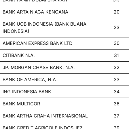
BANK ARTA NIAGA KENCANA
20
BANK UOB INDONESIA (BANK BUANA
23
INDONESIA)
AMERICAN EXPRESS BANK LTD
30
CITIBANK N.A.
31
JP. MORGAN CHASE BANK, N.A.
32
BANK OF AMERICA, N.A
33
ING INDONESIA BANK
34
BANK MULTICOR
36
BANK ARTHA GRAHA INTERNASIONAL
37
BANK CREDIT AGRICOLE INDOSUEZ
39