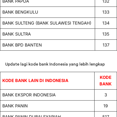
BANK PAPUA
132
BANK BENGKULU
133
BANK SULTENG (BANK SULAWESI TENGAH)
134
BANK SULTRA
135
BANK BPD BANTEN
137
Update lagi kode bank Indonesia yang lebih lengkap
KODE
KODE BANK LAIN DI INDONESIA
BANK
BANK EKSPOR INDONESIA
3
BANK PANIN
19
BANK PANIN DUBAI SYARIAH
517