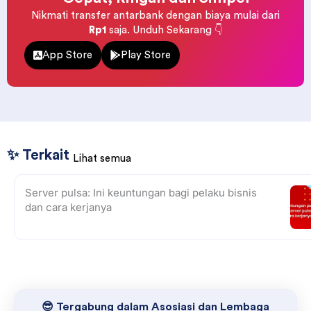
Nikmati transfer antarbank dengan biaya mulai dari
Rp1
saja. Unduh Sekarang 👇
App Store
Play Store
✨ Terkait
Lihat semua
Server pulsa: Ini keuntungan bagi pelaku bisnis
dan cara kerjanya
😎 Tergabung dalam Asosiasi dan Lembaga