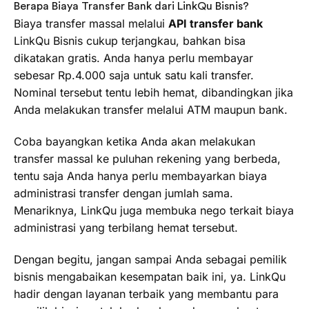
Berapa Biaya Transfer Bank dari LinkQu Bisnis?
Biaya transfer massal melalui
API transfer bank
LinkQu Bisnis cukup terjangkau, bahkan bisa
dikatakan gratis. Anda hanya perlu membayar
sebesar Rp.4.000 saja untuk satu kali transfer.
Nominal tersebut tentu lebih hemat, dibandingkan jika
Anda melakukan transfer melalui ATM maupun bank.
Coba bayangkan ketika Anda akan melakukan
transfer massal ke puluhan rekening yang berbeda,
tentu saja Anda hanya perlu membayarkan biaya
administrasi transfer dengan jumlah sama.
Menariknya, LinkQu juga membuka nego terkait biaya
administrasi yang terbilang hemat tersebut.
Dengan begitu, jangan sampai Anda sebagai pemilik
bisnis mengabaikan kesempatan baik ini, ya. LinkQu
hadir dengan layanan terbaik yang membantu para