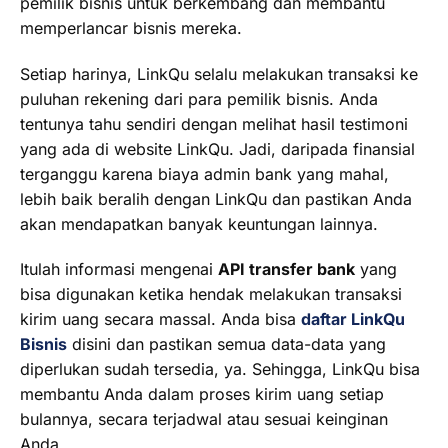
pemilik bisnis untuk berkembang dan membantu
memperlancar bisnis mereka.
Setiap harinya, LinkQu selalu melakukan transaksi ke
puluhan rekening dari para pemilik bisnis. Anda
tentunya tahu sendiri dengan melihat hasil testimoni
yang ada di website LinkQu. Jadi, daripada finansial
terganggu karena biaya admin bank yang mahal,
lebih baik beralih dengan LinkQu dan pastikan Anda
akan mendapatkan banyak keuntungan lainnya.
Itulah informasi mengenai
API transfer bank
yang
bisa digunakan ketika hendak melakukan transaksi
kirim uang secara massal. Anda bisa
daftar LinkQu
Bisnis
disini dan pastikan semua data-data yang
diperlukan sudah tersedia, ya. Sehingga, LinkQu bisa
membantu Anda dalam proses kirim uang setiap
bulannya, secara terjadwal atau sesuai keinginan
Anda.