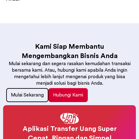
Kami Siap Membantu
Mengembangkan Bisnis Anda
Mulai sekarang dan segera rasakan kemudahan transaksi
bersama kami. Atau, hubungi kami apabila Anda ingin
mengetahui lebih lanjut mengenai produk yang bisa
menjadi solusi bagi bisnis Anda.
Mulai Sekarang
Hubungi Kami
Aplikasi Transfer Uang Super
Cepat, Ringan dan Simpel