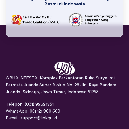
Resmi di Indonesia
GRHA INFESTA, Komplek Perkantoran Ruko Surya Inti
Permata Juanda Super Blok A No. 28 Jln. Raya Bandara
Juanda, Sidoarjo, Jawa Timur, Indonesia 61253
Telepon: (031) 99691831
WhatsApp: 081 121 900 600
E-mail:
support@linkqu.id