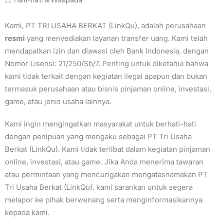
⚠️ Hati-hati & Waspada
Kami, PT TRI USAHA BERKAT (LinkQu), adalah perusahaan
resmi
yang menyediakan layanan transfer uang. Kami telah
mendapatkan izin dan diawasi oleh Bank Indonesia, dengan
Nomor Lisensi: 21/250/Sb/7. Penting untuk diketahui bahwa
kami tidak terkait dengan kegiatan ilegal apapun dan bukan
termasuk perusahaan atau bisnis pinjaman online, investasi,
game, atau jenis usaha lainnya.
Kami ingin mengingatkan masyarakat untuk berhati-hati
dengan penipuan yang mengaku sebagai PT Tri Usaha
Berkat (LinkQu). Kami tidak terlibat dalam kegiatan pinjaman
online, investasi, atau game. Jika Anda menerima tawaran
atau permintaan yang mencurigakan mengatasnamakan PT
Tri Usaha Berkat (LinkQu), kami sarankan untuk segera
melapor ke pihak berwenang serta menginformasikannya
kepada kami.