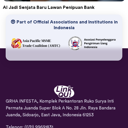
AI Jadi Senjata Baru Lawan Penipuan Bank
😎 Part of Official Associations and Institutions in
Indonesia
GRHA INFESTA, Komplek Perkantoran Ruko Surya Inti
Permata Juanda Super Blok A No. 28 Jln. Raya Bandara
Juanda, Sidoarjo, East Java, Indonesia 61253
Telepon: (031) 99691831