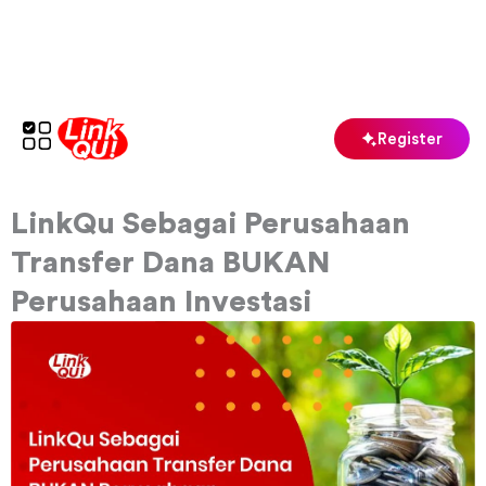
Skip
to
content
Register
LinkQu Sebagai Perusahaan
Transfer Dana BUKAN
Perusahaan Investasi