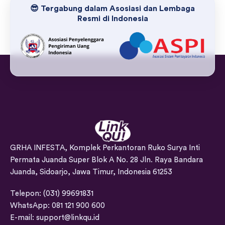
😎 Tergabung dalam Asosiasi dan Lembaga
Resmi di Indonesia
GRHA INFESTA, Komplek Perkantoran Ruko Surya Inti
Permata Juanda Super Blok A No. 28 Jln. Raya Bandara
Juanda, Sidoarjo, Jawa Timur, Indonesia 61253
Telepon: (031) 99691831
WhatsApp: 081 121 900 600
E-mail:
support@linkqu.id