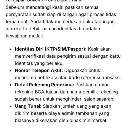
Persiapan Dokumen dan Data Utama
Sebelum mendatangi kasir, pastikan semua
persyaratan sudah siap di tangan agar proses tidak
terhambat. Anda tidak memerlukan buku tabungan
atau kartu debit, namun identitas diri adalah
kewajiban mutlak.
Identitas Diri (KTP/SIM/Paspor):
Kasir akan
memverifikasi data pengirim sesuai dengan kartu
identitas yang berlaku.
Nomor Telepon Aktif:
Digunakan untuk
menerima notifikasi atau kode referensi transaksi.
Detail Rekening Penerima:
Pastikan nomor
rekening BCA tujuan dan nama pemilik rekening
sudah benar untuk menghindari salah sasaran.
Uang Tunai:
Siapkan jumlah uang yang akan
dikirim beserta biaya admin tambahan yang
biasanya dikenakan oleh pihak minimarket.