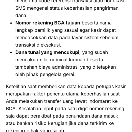
menerima kode referensi transaksi atau notifikasi
SMS mengenai status keberhasilan pengiriman
dana.
Nomor rekening BCA tujuan
beserta nama
lengkap pemilik yang sesuai agar kasir dapat
mencocokkan data pada layar sistem sebelum
transaksi dieksekusi.
Dana tunai yang mencukupi
, yang sudah
mencakup nilai nominal kiriman beserta
tambahan biaya administrasi yang ditetapkan
oleh pihak pengelola gerai.
Ketelitian saat memberikan data kepada petugas kasir
merupakan faktor penentu utama keberhasilan saat
Anda melakukan transfer uang lewat Indomaret ke
BCA. Kesalahan input pada satu digit nomor rekening
saja dapat berakibat pada penundaan dana masuk
atau bahkan risiko kerugian jika dana terkirim ke
rekening pihak yang salah.