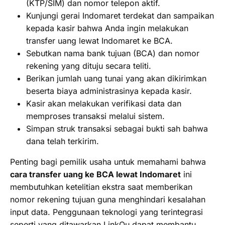
(KTP/SIM) dan nomor telepon aktif.
Kunjungi gerai Indomaret terdekat dan sampaikan
kepada kasir bahwa Anda ingin melakukan
transfer uang lewat Indomaret ke BCA.
Sebutkan nama bank tujuan (BCA) dan nomor
rekening yang dituju secara teliti.
Berikan jumlah uang tunai yang akan dikirimkan
beserta biaya administrasinya kepada kasir.
Kasir akan melakukan verifikasi data dan
memproses transaksi melalui sistem.
Simpan struk transaksi sebagai bukti sah bahwa
dana telah terkirim.
Penting bagi pemilik usaha untuk memahami bahwa
cara transfer uang ke BCA lewat Indomaret
ini
membutuhkan ketelitian ekstra saat memberikan
nomor rekening tujuan guna menghindari kesalahan
input data. Penggunaan teknologi yang terintegrasi
seperti yang ditawarkan LinkQu dapat membantu