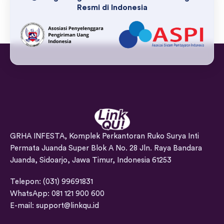
Resmi di Indonesia
GRHA INFESTA, Komplek Perkantoran Ruko Surya Inti
Permata Juanda Super Blok A No. 28 Jln. Raya Bandara
Juanda, Sidoarjo, Jawa Timur, Indonesia 61253
Telepon: (031) 99691831
WhatsApp: 081 121 900 600
E-mail:
support@linkqu.id