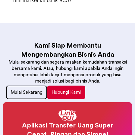
minimarket ke bank BCA?
Kami Siap Membantu
Mengembangkan Bisnis Anda
Mulai sekarang dan segera rasakan kemudahan transaksi
bersama kami. Atau, hubungi kami apabila Anda ingin
mengetahui lebih lanjut mengenai produk yang bisa
menjadi solusi bagi bisnis Anda.
Mulai Sekarang
Hubungi Kami
Aplikasi Transfer Uang Super
Cepat, Ringan dan Simpel