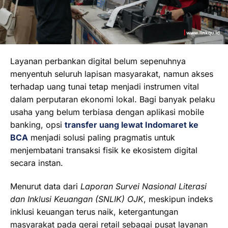
Layanan perbankan digital belum sepenuhnya
menyentuh seluruh lapisan masyarakat, namun akses
terhadap uang tunai tetap menjadi instrumen vital
dalam perputaran ekonomi lokal. Bagi banyak pelaku
usaha yang belum terbiasa dengan aplikasi mobile
banking, opsi
transfer uang lewat Indomaret ke
BCA
menjadi solusi paling pragmatis untuk
menjembatani transaksi fisik ke ekosistem digital
secara instan.
Menurut data dari
Laporan Survei Nasional Literasi
dan Inklusi Keuangan (SNLIK) OJK
, meskipun indeks
inklusi keuangan terus naik, ketergantungan
masyarakat pada gerai retail sebagai pusat layanan