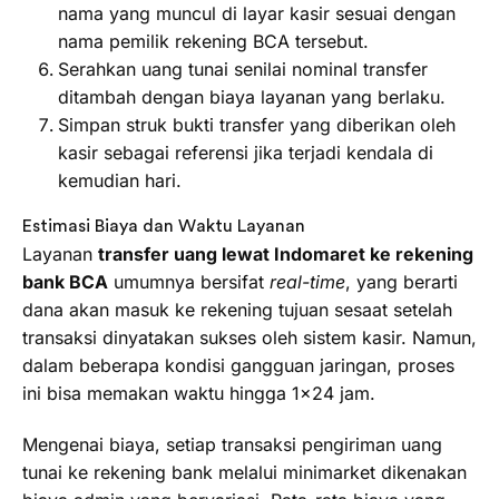
nama yang muncul di layar kasir sesuai dengan
nama pemilik rekening BCA tersebut.
Serahkan uang tunai senilai nominal transfer
ditambah dengan biaya layanan yang berlaku.
Simpan struk bukti transfer yang diberikan oleh
kasir sebagai referensi jika terjadi kendala di
kemudian hari.
Estimasi Biaya dan Waktu Layanan
Layanan
transfer uang lewat Indomaret ke rekening
bank BCA
umumnya bersifat
real-time
, yang berarti
dana akan masuk ke rekening tujuan sesaat setelah
transaksi dinyatakan sukses oleh sistem kasir. Namun,
dalam beberapa kondisi gangguan jaringan, proses
ini bisa memakan waktu hingga 1×24 jam.
Mengenai biaya, setiap transaksi pengiriman uang
tunai ke rekening bank melalui minimarket dikenakan