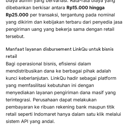
biaya admin yang bervariasi. Rata-rata biaya yang
dibebankan berkisar antara
Rp15.000 hingga
Rp25.000
per transaksi, tergantung pada nominal
yang dikirim dan kebijakan terbaru dari penyedia jasa
pengiriman uang yang bekerja sama dengan retail
tersebut.
Manfaat layanan disbursement LinkQu untuk bisnis
retail
Bagi operasional bisnis, efisiensi dalam
mendistribusikan dana ke berbagai pihak adalah
kunci keberlanjutan. LinkQu hadir sebagai platform
yang memfasilitasi kebutuhan ini dengan
menyediakan layanan pengiriman dana masif yang
terintegrasi. Perusahaan dapat melakukan
pembayaran ke ribuan rekening bank maupun titik
retail seperti Indomaret hanya dalam satu klik melalui
sistem API yang andal.