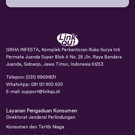
GRHA INFESTA, Komplek Perkantoran Ruko Surya Inti
Permata Juanda Super Blok A No. 28 Jln. Raya Bandara
Juanda, Sidoarjo, Jawa Timur, Indonesia 61253
Telepon: (031) 99691831
WhatsApp: 081 121 900 600
E-mail:
support@linkqu.id
Layanan Pengaduan Konsumen
Direktorat Jenderal Perlindungan
Konsumen dan Tertib Niaga