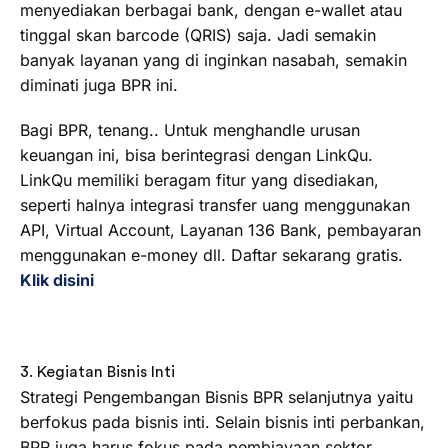
menyediakan berbagai bank, dengan e-wallet atau
tinggal skan barcode (QRIS) saja. Jadi semakin
banyak layanan yang di inginkan nasabah, semakin
diminati juga BPR ini.
Bagi BPR, tenang.. Untuk menghandle urusan
keuangan ini, bisa berintegrasi dengan LinkQu.
LinkQu memiliki beragam fitur yang disediakan,
seperti halnya integrasi transfer uang menggunakan
API, Virtual Account, Layanan 136 Bank, pembayaran
menggunakan e-money dll. Daftar sekarang gratis.
Klik disini
3. Kegiatan Bisnis Inti
Strategi Pengembangan Bisnis BPR selanjutnya yaitu
berfokus pada bisnis inti. Selain bisnis inti perbankan,
BPR juga harus fokus pada pembiayaan sektor