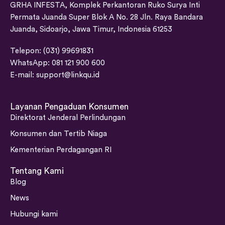
GRHA INFESTA, Komplek Perkantoran Ruko Surya Inti
Permata Juanda Super Blok A No. 28 Jln. Raya Bandara
Juanda, Sidoarjo, Jawa Timur, Indonesia 61253
Telepon: (031) 99691831
WhatsApp: 081 121 900 600
E-mail:
support@linkqu.id
Layanan Pengaduan Konsumen
Direktorat Jenderal Perlindungan
Konsumen dan Tertib Niaga
Kementerian Perdagangan RI
Tentang Kami
Blog
News
Hubungi kami