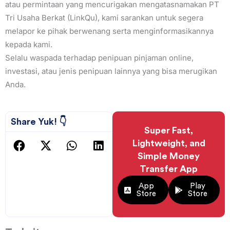
atau permintaan yang mencurigakan mengatasnamakan PT
Tri Usaha Berkat (LinkQu), kami sarankan untuk segera
melapor ke pihak berwenang serta menginformasikannya
kepada kami.
Selalu waspada terhadap penipuan pinjaman online,
investasi, atau jenis penipuan lainnya yang bisa merugikan
Anda.
Share Yuk! 👇
Super Fast,
Lightweight, and
Simple Money
Transfer App
App
Play
Store
Store