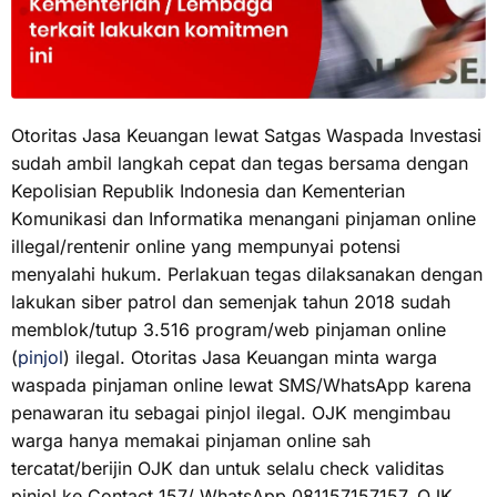
Otoritas Jasa Keuangan lewat Satgas Waspada Investasi
sudah ambil langkah cepat dan tegas bersama dengan
Kepolisian Republik Indonesia dan Kementerian
Komunikasi dan Informatika menangani pinjaman online
illegal/rentenir online yang mempunyai potensi
menyalahi hukum. Perlakuan tegas dilaksanakan dengan
lakukan siber patrol dan semenjak tahun 2018 sudah
memblok/tutup 3.516 program/web pinjaman online
(
pinjol
) ilegal. Otoritas Jasa Keuangan minta warga
waspada pinjaman online lewat SMS/WhatsApp karena
penawaran itu sebagai pinjol ilegal. OJK mengimbau
warga hanya memakai pinjaman online sah
tercatat/berijin OJK dan untuk selalu check validitas
pinjol ke Contact 157/ WhatsApp 081157157157. OJK