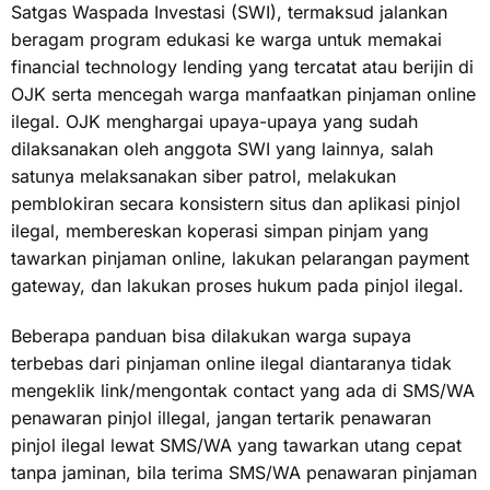
Satgas Waspada Investasi (SWI), termaksud jalankan
beragam program edukasi ke warga untuk memakai
financial technology lending yang tercatat atau berijin di
OJK serta mencegah warga manfaatkan pinjaman online
ilegal. OJK menghargai upaya-upaya yang sudah
dilaksanakan oleh anggota SWI yang lainnya, salah
satunya melaksanakan siber patrol, melakukan
pemblokiran secara konsistern situs dan aplikasi pinjol
ilegal, membereskan koperasi simpan pinjam yang
tawarkan pinjaman online, lakukan pelarangan payment
gateway, dan lakukan proses hukum pada pinjol ilegal.
Beberapa panduan bisa dilakukan warga supaya
terbebas dari pinjaman online ilegal diantaranya tidak
mengeklik link/mengontak contact yang ada di SMS/WA
penawaran pinjol illegal, jangan tertarik penawaran
pinjol ilegal lewat SMS/WA yang tawarkan utang cepat
tanpa jaminan, bila terima SMS/WA penawaran pinjaman