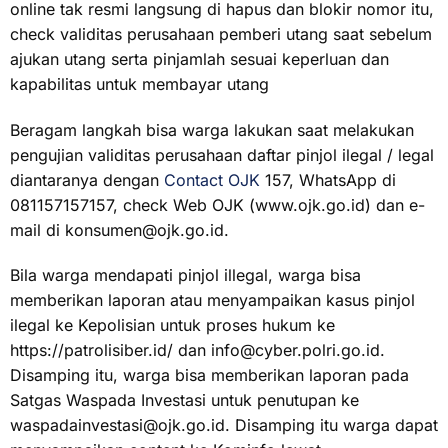
online tak resmi langsung di hapus dan blokir nomor itu,
check validitas perusahaan pemberi utang saat sebelum
ajukan utang serta pinjamlah sesuai keperluan dan
kapabilitas untuk membayar utang
Beragam langkah bisa warga lakukan saat melakukan
pengujian validitas perusahaan daftar pinjol ilegal / legal
diantaranya dengan
Contact OJK
157, WhatsApp di
081157157157, check Web OJK (www.ojk.go.id) dan e-
mail di
konsumen@ojk.go.id
.
Bila warga mendapati pinjol illegal, warga bisa
memberikan laporan atau menyampaikan kasus pinjol
ilegal ke Kepolisian untuk proses hukum ke
https://patrolisiber.id/ dan
info@cyber.polri.go.id
.
Disamping itu, warga bisa memberikan laporan pada
Satgas Waspada Investasi untuk penutupan ke
waspadainvestasi@ojk.go.id
. Disamping itu warga dapat