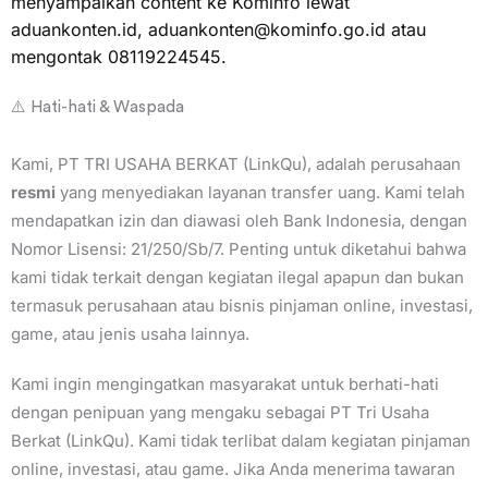
menyampaikan content ke Kominfo lewat
aduankonten.id,
aduankonten@kominfo.go.id
atau
mengontak 08119224545.
⚠️ Hati-hati & Waspada
Kami, PT TRI USAHA BERKAT (LinkQu), adalah perusahaan
resmi
yang menyediakan layanan transfer uang. Kami telah
mendapatkan izin dan diawasi oleh Bank Indonesia, dengan
Nomor Lisensi: 21/250/Sb/7. Penting untuk diketahui bahwa
kami tidak terkait dengan kegiatan ilegal apapun dan bukan
termasuk perusahaan atau bisnis pinjaman online, investasi,
game, atau jenis usaha lainnya.
Kami ingin mengingatkan masyarakat untuk berhati-hati
dengan penipuan yang mengaku sebagai PT Tri Usaha
Berkat (LinkQu). Kami tidak terlibat dalam kegiatan pinjaman
online, investasi, atau game. Jika Anda menerima tawaran