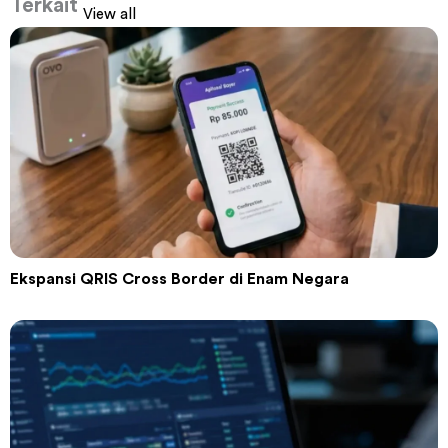
Terkait
View all
Ekspansi QRIS Cross Border di Enam Negara