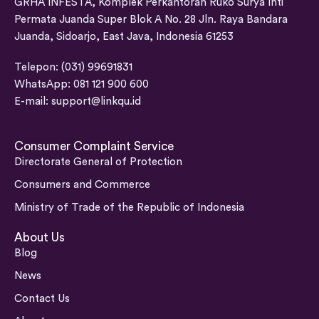
GRHA INFESTA, Komplek Perkantoran Ruko Surya Inti
Permata Juanda Super Blok A No. 28 Jln. Raya Bandara
Juanda, Sidoarjo, East Java, Indonesia 61253
Telepon: (031) 99691831
WhatsApp: 081 121 900 600
E-mail:
support@linkqu.id
Consumer Complaint Service
Directorate General of Protection
Consumers and Commerce
Ministry of Trade of the Republic of Indonesia
About Us
Blog
News
Contact Us