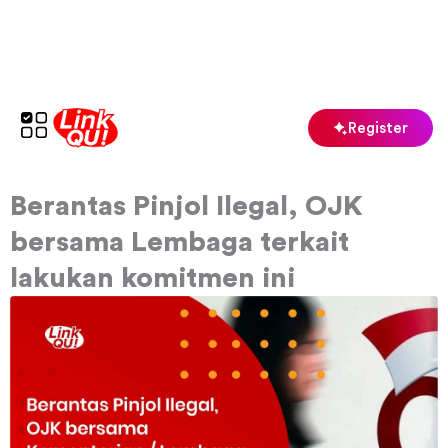
Skip
to
content
Register
Berantas Pinjol Ilegal, OJK
bersama Lembaga terkait
lakukan komitmen ini