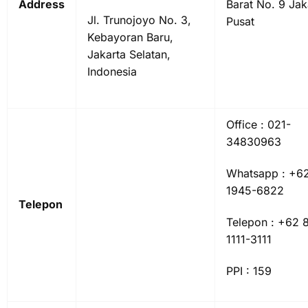
Address
Barat No. 9 Jak
Jl. Trunojoyo No. 3,
Pusat
Kebayoran Baru,
Jakarta Selatan,
Indonesia
Office : 021-
34830963
Whatsapp : +62
1945-6822
Telepon
Telepon : +62 8
1111-3111
PPI : 159