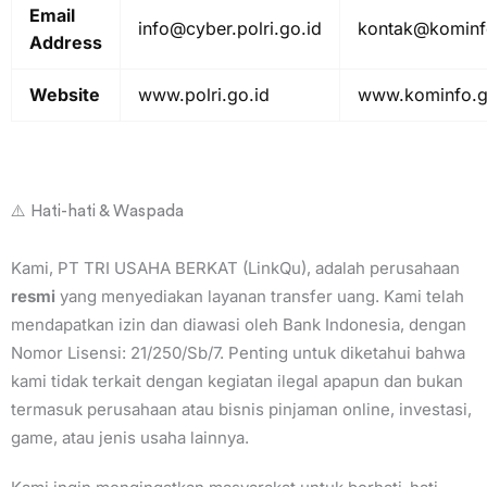
Email
info@cyber.polri.go.id
kontak@kominf
Address
Website
www.polri.go.id
www.kominfo.g
⚠️ Hati-hati & Waspada
Kami, PT TRI USAHA BERKAT (LinkQu), adalah perusahaan
resmi
yang menyediakan layanan transfer uang. Kami telah
mendapatkan izin dan diawasi oleh Bank Indonesia, dengan
Nomor Lisensi: 21/250/Sb/7. Penting untuk diketahui bahwa
kami tidak terkait dengan kegiatan ilegal apapun dan bukan
termasuk perusahaan atau bisnis pinjaman online, investasi,
game, atau jenis usaha lainnya.