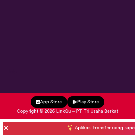
Help
App Store
Play Store
Copyright ©
2026
LinkQu
– PT Tri Usaha Berkat
Aplikasi transfer uang supe