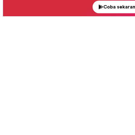
Coba sekara