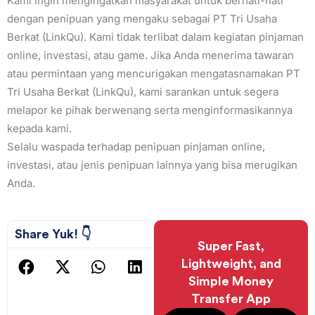
Kami ingin mengingatkan masyarakat untuk berhati-hati
dengan penipuan yang mengaku sebagai PT Tri Usaha
Berkat (LinkQu). Kami tidak terlibat dalam kegiatan pinjaman
online, investasi, atau game. Jika Anda menerima tawaran
atau permintaan yang mencurigakan mengatasnamakan PT
Tri Usaha Berkat (LinkQu), kami sarankan untuk segera
melapor ke pihak berwenang serta menginformasikannya
kepada kami.
Selalu waspada terhadap penipuan pinjaman online,
investasi, atau jenis penipuan lainnya yang bisa merugikan
Anda.
Share Yuk! 👇
Super Fast,
Lightweight, and
Simple Money
Transfer App