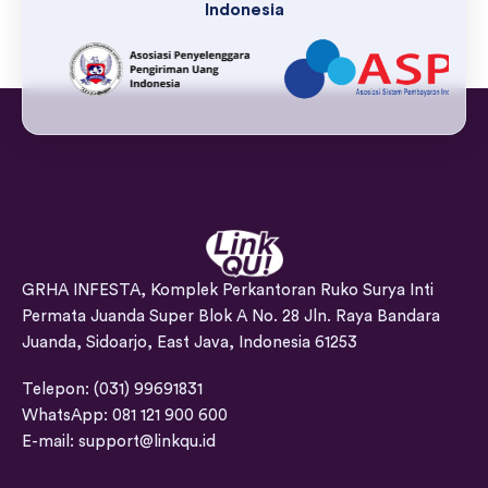
Indonesia
GRHA INFESTA, Komplek Perkantoran Ruko Surya Inti
Permata Juanda Super Blok A No. 28 Jln. Raya Bandara
Juanda, Sidoarjo, East Java, Indonesia 61253
Telepon: (031) 99691831
WhatsApp: 081 121 900 600
E-mail:
support@linkqu.id