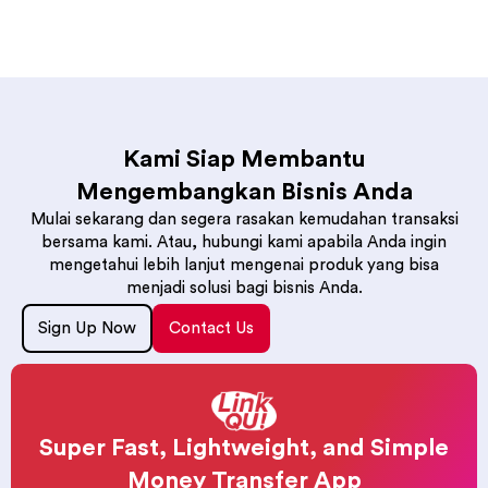
Kami Siap Membantu
Mengembangkan Bisnis Anda
Mulai sekarang dan segera rasakan kemudahan transaksi
bersama kami. Atau, hubungi kami apabila Anda ingin
mengetahui lebih lanjut mengenai produk yang bisa
menjadi solusi bagi bisnis Anda.
Sign Up Now
Contact Us
Super Fast, Lightweight, and Simple
Money Transfer App