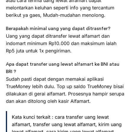
atau cara terima uang lewat alfamart dapat
melontarkan keluhan seperti info yang tercantum
berikut ya gaes, Mudah-mudahan menolong.
Berapakah minimal uang yang dapat ditrasnfer?
Uang yang dapat ditransfer lewat alfamart dan
indomart minimum Rp10.000 dan maksimum ialah
Rp5 juta untuk 1x pengiriman.
Apa dapat transfer uang lewat alfamart ke BNI atau
BRI ?
Sudah pasti dapat dengan memakai aplikasi
TrueMoney lebih dulu. Top up saldo TrueMoney bisai
dilakukan di gerai alfamart. Prosesnya hampir serupa
dan akan ditolong oleh kasir Alfamart.
Kata kunci terkait : cara transfer uang lewat
alfamart, transfer uang lewat alfamart, kirim uang
lewat alfamart, cara kirim uang lewat alfamart