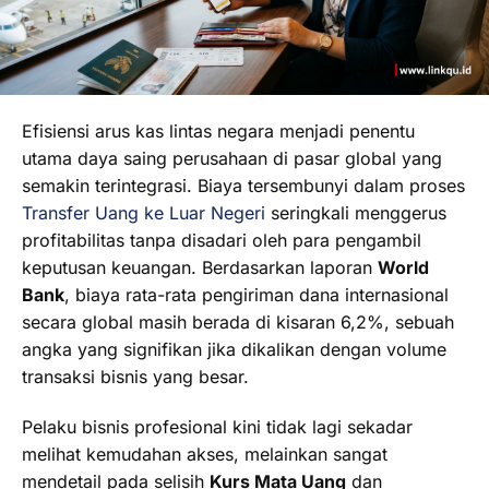
Efisiensi arus kas lintas negara menjadi penentu
utama daya saing perusahaan di pasar global yang
semakin terintegrasi. Biaya tersembunyi dalam proses
Transfer Uang ke Luar Negeri
seringkali menggerus
profitabilitas tanpa disadari oleh para pengambil
keputusan keuangan. Berdasarkan laporan
World
Bank
, biaya rata-rata pengiriman dana internasional
secara global masih berada di kisaran 6,2%, sebuah
angka yang signifikan jika dikalikan dengan volume
transaksi bisnis yang besar.
Pelaku bisnis profesional kini tidak lagi sekadar
melihat kemudahan akses, melainkan sangat
mendetail pada selisih
Kurs Mata Uang
dan