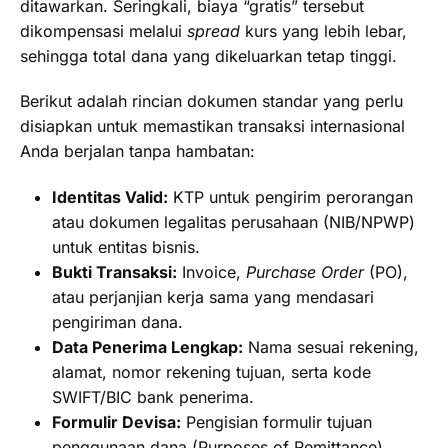
ditawarkan. Seringkali, biaya “gratis” tersebut
dikompensasi melalui
spread
kurs yang lebih lebar,
sehingga total dana yang dikeluarkan tetap tinggi.
Berikut adalah rincian dokumen standar yang perlu
disiapkan untuk memastikan transaksi internasional
Anda berjalan tanpa hambatan:
Identitas Valid:
KTP untuk pengirim perorangan
atau dokumen legalitas perusahaan (NIB/NPWP)
untuk entitas bisnis.
Bukti Transaksi:
Invoice,
Purchase Order
(PO),
atau perjanjian kerja sama yang mendasari
pengiriman dana.
Data Penerima Lengkap:
Nama sesuai rekening,
alamat, nomor rekening tujuan, serta kode
SWIFT/BIC bank penerima.
Formulir Devisa:
Pengisian formulir tujuan
penggunaan dana (Purposes of Remittance)