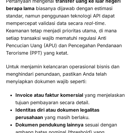
Pertanyaan mengenai
transfer uang ke luar negeri
berapa lama
biasanya dijawab dengan estimasi
standar, namun penggunaan teknologi API dapat
mempercepat validasi data secara
real-time
.
Keamanan tetap menjadi prioritas utama, di mana
setiap transaksi wajib mematuhi regulasi Anti
Pencucian Uang (APU) dan Pencegahan Pendanaan
Terorisme (PPT) yang ketat.
Untuk menjamin kelancaran operasional bisnis dan
menghindari penundaan, pastikan Anda telah
menyiapkan dokumen wajib seperti:
Invoice atau faktur komersial
yang menjelaskan
tujuan pembayaran secara detail.
Identitas diri atau dokumen legalitas
perusahaan
yang masih berlaku.
Dokumen pendukung lainnya
sesuai dengan
ambang batas nominal (threshold) yang