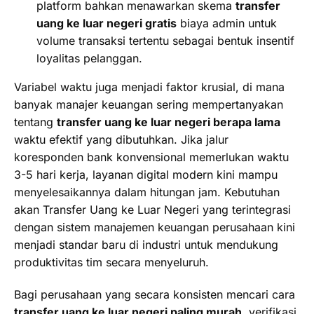
platform bahkan menawarkan skema
transfer
uang ke luar negeri gratis
biaya admin untuk
volume transaksi tertentu sebagai bentuk insentif
loyalitas pelanggan.
Variabel waktu juga menjadi faktor krusial, di mana
banyak manajer keuangan sering mempertanyakan
tentang
transfer uang ke luar negeri berapa lama
waktu efektif yang dibutuhkan. Jika jalur
koresponden bank konvensional memerlukan waktu
3-5 hari kerja, layanan digital modern kini mampu
menyelesaikannya dalam hitungan jam. Kebutuhan
akan Transfer Uang ke Luar Negeri yang terintegrasi
dengan sistem manajemen keuangan perusahaan kini
menjadi standar baru di industri untuk mendukung
produktivitas tim secara menyeluruh.
Bagi perusahaan yang secara konsisten mencari cara
transfer uang ke luar negeri paling murah
, verifikasi