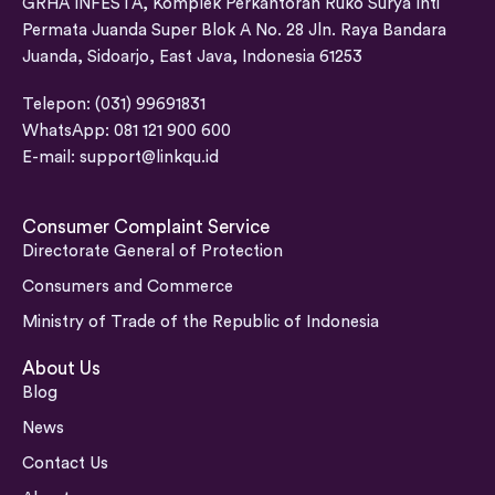
GRHA INFESTA, Komplek Perkantoran Ruko Surya Inti
Permata Juanda Super Blok A No. 28 Jln. Raya Bandara
Juanda, Sidoarjo, East Java, Indonesia 61253
Telepon: (031) 99691831
WhatsApp: 081 121 900 600
E-mail:
support@linkqu.id
Consumer Complaint Service
Directorate General of Protection
Consumers and Commerce
Ministry of Trade of the Republic of Indonesia
About Us
Blog
News
Contact Us