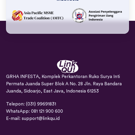
GRHA INFESTA, Komplek Perkantoran Ruko Surya Inti
Permata Juanda Super Blok A No. 28 Jln. Raya Bandara
Juanda, Sidoarjo, East Java, Indonesia 61253
Telepon: (031) 99691831
WhatsApp: 081 121 900 600
E-mail:
support@linkqu.id