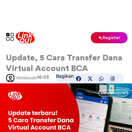
Skip
to
content
Register
Update, 5 Cara Transfer Dana
Virtual Account BCA
Bagikan
16-03
Muhibbudin