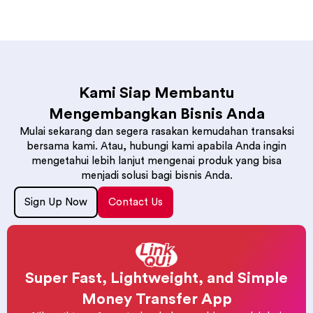
Kami Siap Membantu
Mengembangkan Bisnis Anda
Mulai sekarang dan segera rasakan kemudahan transaksi
bersama kami. Atau, hubungi kami apabila Anda ingin
mengetahui lebih lanjut mengenai produk yang bisa
menjadi solusi bagi bisnis Anda.
Sign Up Now
Contact Us
Super Fast, Lightweight, and Simple
Money Transfer App