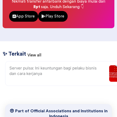
Nikmati transfer antarbank dengan biaya mulai dari
Rp1
saja. Unduh Sekarang 👇
App Store
Play Store
✨ Terkait
View all
Server pulsa: Ini keuntungan bagi pelaku bisnis
dan cara kerjanya
😎 Part of Official Associations and Institutions in
Indonesia