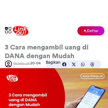
Lewati
ke
konten
Daftar
3 Cara mengambil uang di
DANA dengan Mudah
Bagikan
20-04
Muhibbudin