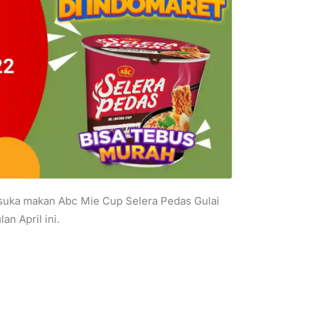
 suka makan Abc Mie Cup Selera Pedas Gulai
an April ini.