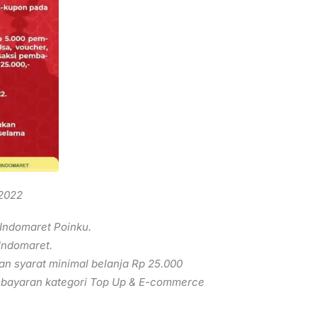
 2022
Indomaret Poinku.
 Indomaret.
n syarat minimal belanja Rp 25.000
mbayaran kategori Top Up & E-commerce