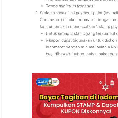
Tanpa minimum transaksi
Setiap transaksi all payment point (kecua
Commerce) di toko Indomaret dengan me
konsumen akan mendapatkan 1 stamp payme
Untuk setiap 3 stamp yang terkumpul d
i-kupon dapat digunakan untuk diskon 
Indomaret dengan minimal belanja Rp 2
bayi dibawah 1 tahun, pulsa, paket dat