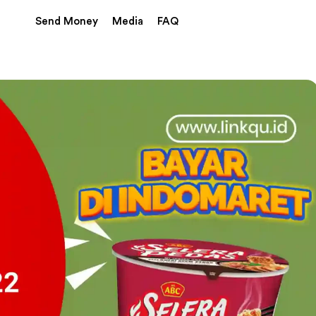
Send Money
Media
FAQ