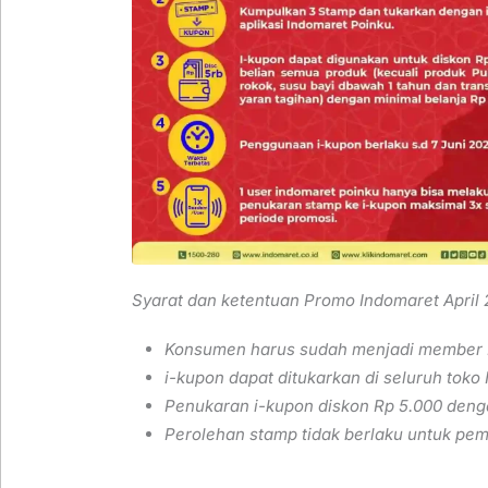
Syarat dan ketentuan Promo Indomaret April
Konsumen harus sudah menjadi member 
i-kupon dapat ditukarkan di seluruh toko
Penukaran i-kupon diskon Rp 5.000 denga
Perolehan stamp tidak berlaku untuk pe