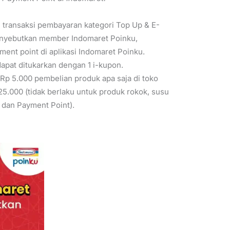
li transaksi pembayaran kategori Top Up & E-
nyebutkan member Indomaret Poinku,
nt point di aplikasi Indomaret Poinku.
apat ditukarkan dengan 1 i-kupon.
Rp 5.000 pembelian produk apa saja di toko
5.000 (tidak berlaku untuk produk rokok, susu
a dan Payment Point).