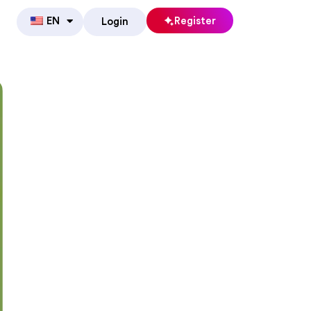
EN
Register
Login