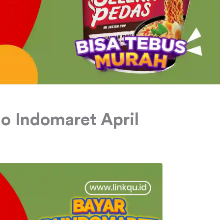
o Indomaret April