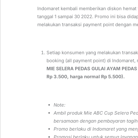
Indomaret kembali memberikan diskon hemat 
tanggal 1 sampai 30 2022. Promo ini bisa di
melakukan transaksi payment point dengan me
Setiap konsumen yang melakukan transa
booking (all payment point) di Indomaret
MIE SELERA PEDAS GULAI AYAM PEDAS 
Rp 3.500, harga normal Rp 5.500).
Note:
Ambil produk Mie ABC Cup Selera Ped
bersamaan dengan pembayaran tagihan
Promo berlaku di Indomaret yang men
Promosi berlaku untuk semua layanan 