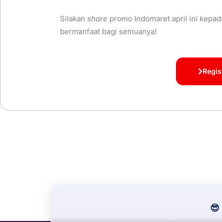
Silakan
share
promo Indomaret april ini kepad
bermanfaat bagi semuanya!
Regis
😎 