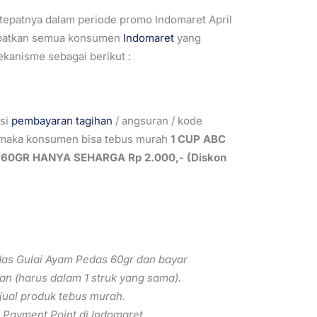
tepatnya dalam periode promo Indomaret April
dapatkan semua konsumen
Indomaret
yang
kanisme sebagai berikut :
ksi
pembayaran tagihan
/ angsuran / kode
, maka konsumen bisa tebus murah
1 CUP ABC
60GR HANYA SEHARGA Rp 2.000,- (Diskon
as Gulai Ayam Pedas 60gr dan bayar
 (harus dalam 1 struk yang sama).
jual produk tebus murah.
Payment Point di Indomaret.