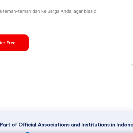
a teman-teman dan keluarga Anda, agar bisa di
ter Free
Part of Official Associations and Institutions in Indon