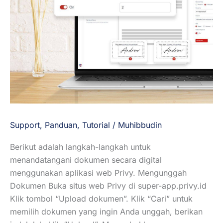
secara
Digital
via
Web
App
Privy
Support
,
Panduan
,
Tutorial
/
Muhibbudin
Berikut adalah langkah-langkah untuk
menandatangani dokumen secara digital
menggunakan aplikasi web Privy. Mengunggah
Dokumen Buka situs web Privy di super-app.privy.id
Klik tombol “Upload dokumen”. Klik “Cari” untuk
memilih dokumen yang ingin Anda unggah, berikan