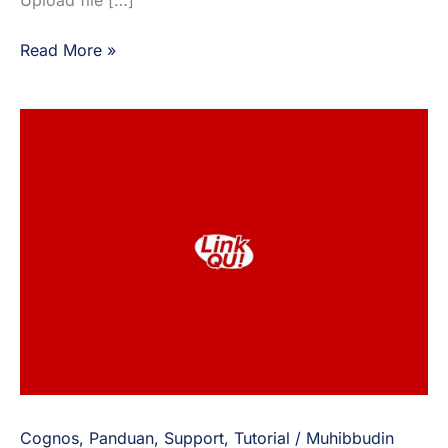
Read More »
Upgrade
Akun
Personal
ke
Akun
Bisnis
Cognos
,
Panduan
,
Support
,
Tutorial
/
Muhibbudin