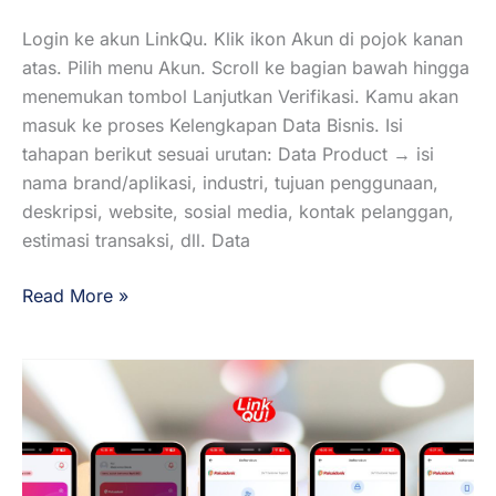
Login ke akun LinkQu. Klik ikon Akun di pojok kanan
atas. Pilih menu Akun. Scroll ke bagian bawah hingga
menemukan tombol Lanjutkan Verifikasi. Kamu akan
masuk ke proses Kelengkapan Data Bisnis. Isi
tahapan berikut sesuai urutan: Data Product → isi
nama brand/aplikasi, industri, tujuan penggunaan,
deskripsi, website, sosial media, kontak pelanggan,
estimasi transaksi, dll. Data
Read More »
Cara
Aktifasi
Pakaidonk
di
Aplikasi