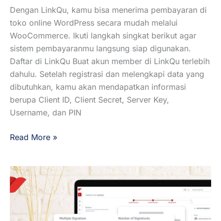
Dengan LinkQu, kamu bisa menerima pembayaran di
toko online WordPress secara mudah melalui
WooCommerce. Ikuti langkah singkat berikut agar
sistem pembayaranmu langsung siap digunakan.
Daftar di LinkQu Buat akun member di LinkQu terlebih
dahulu. Setelah registrasi dan melengkapi data yang
dibutuhkan, kamu akan mendapatkan informasi
berupa Client ID, Client Secret, Server Key,
Username, dan PIN
Read More »
Panduan
Tanda
Tangan
Dokumen