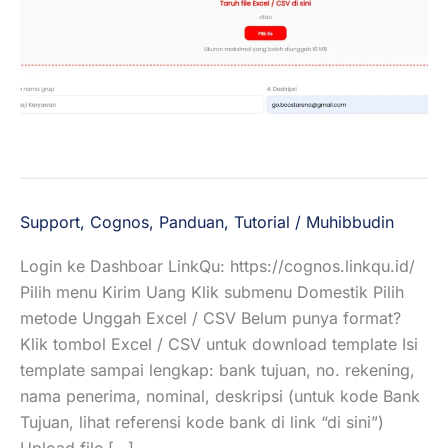
Support
,
Cognos
,
Panduan
,
Tutorial
/
Muhibbudin
Login ke Dashboar LinkQu: https://cognos.linkqu.id/
Pilih menu Kirim Uang Klik submenu Domestik Pilih
metode Unggah Excel / CSV Belum punya format?
Klik tombol Excel / CSV untuk download template Isi
template sampai lengkap: bank tujuan, no. rekening,
nama penerima, nominal, deskripsi (untuk kode Bank
Tujuan, lihat referensi kode bank di link “di sini”)
Upload file […]