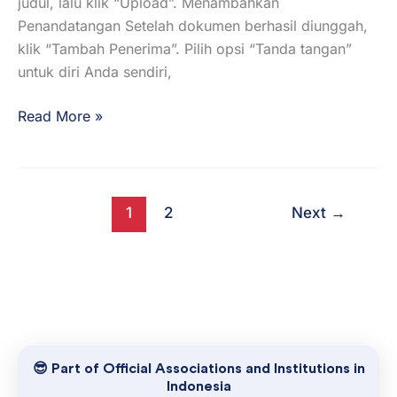
judul, lalu klik “Upload”. Menambahkan
Penandatangan Setelah dokumen berhasil diunggah,
klik “Tambah Penerima”. Pilih opsi “Tanda tangan”
untuk diri Anda sendiri,
Read More »
1
2
Next
→
😎 Part of Official Associations and Institutions in
Indonesia