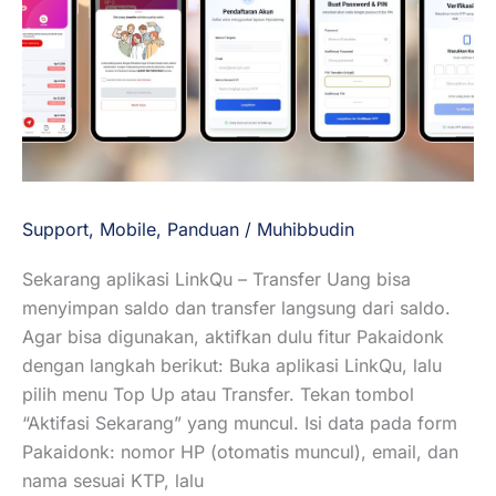
LinkQu
Support
,
Mobile
,
Panduan
/
Muhibbudin
Sekarang aplikasi LinkQu – Transfer Uang bisa
menyimpan saldo dan transfer langsung dari saldo.
Agar bisa digunakan, aktifkan dulu fitur Pakaidonk
dengan langkah berikut: Buka aplikasi LinkQu, lalu
pilih menu Top Up atau Transfer. Tekan tombol
“Aktifasi Sekarang” yang muncul. Isi data pada form
Pakaidonk: nomor HP (otomatis muncul), email, dan
nama sesuai KTP, lalu