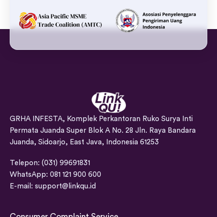
GRHA INFESTA, Komplek Perkantoran Ruko Surya Inti
Permata Juanda Super Blok A No. 28 Jln. Raya Bandara
Juanda, Sidoarjo, East Java, Indonesia 61253
Telepon: (031) 99691831
WhatsApp: 081 121 900 600
E-mail:
support@linkqu.id
Consumer Complaint Service