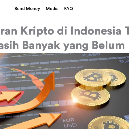
Send Money
Media
FAQ
an Kripto di Indonesia T
asih Banyak yang Belum