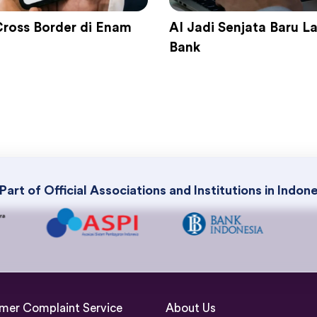
Cross Border di Enam
AI Jadi Senjata Baru 
Bank
Part of Official Associations and Institutions in Indon
mer Complaint Service
About Us