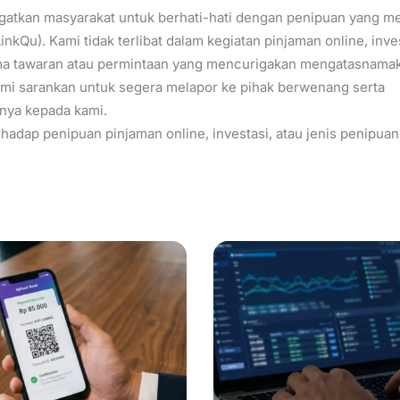
gatkan masyarakat untuk berhati-hati dengan penipuan yang m
inkQu). Kami tidak terlibat dalam kegiatan pinjaman online, inve
a tawaran atau permintaan yang mencurigakan mengatasnamak
kami sarankan untuk segera melapor ke pihak berwenang serta
nya kepada kami.
hadap penipuan pinjaman online, investasi, atau jenis penipuan