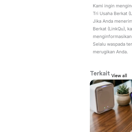
Kami ingin mengin
Tri Usaha Berkat (L
Jika Anda menerim
Berkat (LinkQu), 
menginformasikan
Selalu waspada ter
merugikan Anda.
Terkait
View all