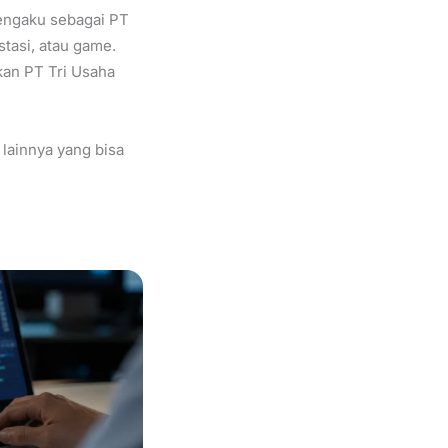
engaku sebagai PT
stasi, atau game.
an PT Tri Usaha
 lainnya yang bisa