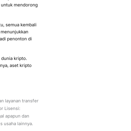
n untuk mendorong
ntu, semua kembali
o menunjukkan
jadi penonton di
dunia kripto.
nya, aset kripto
n layanan transfer
r Lisensi:
gal apapun dan
s usaha lainnya.