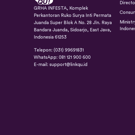
Directo
GRHA INFESTA, Komplek
Consu
Perkantoran Ruko Surya Inti Permata
Ministr
Juanda Super Blok A No. 28 Jln. Raya
Indone
Bandara Juanda, Sidoarjo, East Java,
Indonesia 61253
Telepon: (031) 99691831
WhatsApp: 081 121 900 600
E-mail:
support@linkqu.id