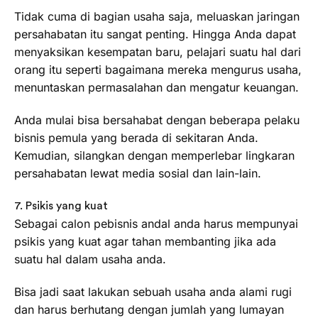
Tidak cuma di bagian usaha saja, meluaskan jaringan
persahabatan itu sangat penting. Hingga Anda dapat
menyaksikan kesempatan baru, pelajari suatu hal dari
orang itu seperti bagaimana mereka mengurus usaha,
menuntaskan permasalahan dan mengatur keuangan.
Anda mulai bisa bersahabat dengan beberapa pelaku
bisnis pemula yang berada di sekitaran Anda.
Kemudian, silangkan dengan memperlebar lingkaran
persahabatan lewat media sosial dan lain-lain.
7. Psikis yang kuat
Sebagai calon pebisnis andal anda harus mempunyai
psikis yang kuat agar tahan membanting jika ada
suatu hal dalam usaha anda.
Bisa jadi saat lakukan sebuah usaha anda alami rugi
dan harus berhutang dengan jumlah yang lumayan