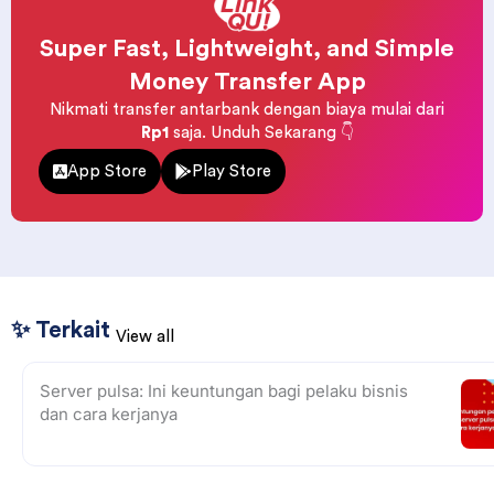
Super Fast, Lightweight, and Simple
Money Transfer App
Nikmati transfer antarbank dengan biaya mulai dari
Rp1
saja. Unduh Sekarang 👇
App Store
Play Store
✨ Terkait
View all
Server pulsa: Ini keuntungan bagi pelaku bisnis
dan cara kerjanya