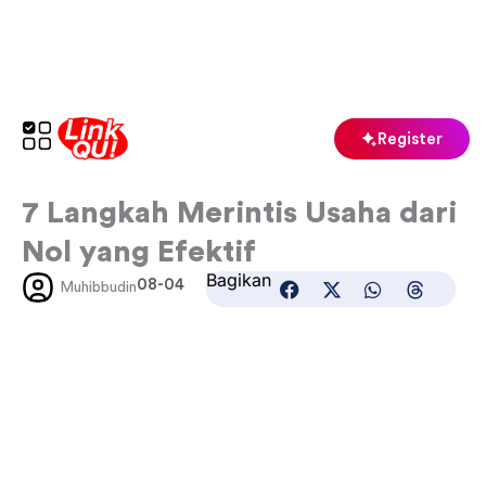
Skip
to
content
Register
7 Langkah Merintis Usaha dari
Nol yang Efektif
Bagikan
08-04
Muhibbudin