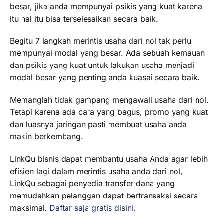
besar, jika anda mempunyai psikis yang kuat karena
itu hal itu bisa terselesaikan secara baik.
Begitu 7 langkah merintis usaha dari nol tak perlu
mempunyai modal yang besar. Ada sebuah kemauan
dan psikis yang kuat untuk lakukan usaha menjadi
modal besar yang penting anda kuasai secara baik.
Memanglah tidak gampang mengawali usaha dari nol.
Tetapi karena ada cara yang bagus, promo yang kuat
dan luasnya jaringan pasti membuat usaha anda
makin berkembang.
LinkQu bisnis dapat membantu usaha Anda agar lebih
efisien lagi dalam merintis usaha anda dari nol,
LinkQu sebagai penyedia transfer dana yang
memudahkan pelanggan dapat bertransaksi secara
maksimal.
Daftar saja gratis disini.