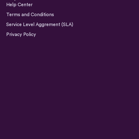
t
k
e
t
Help Center
a
e
b
u
Terms and Conditions
g
d
o
b
Service Level Aggrement (SLA)
r
i
o
e
a
n
k
Privacy Policy
m