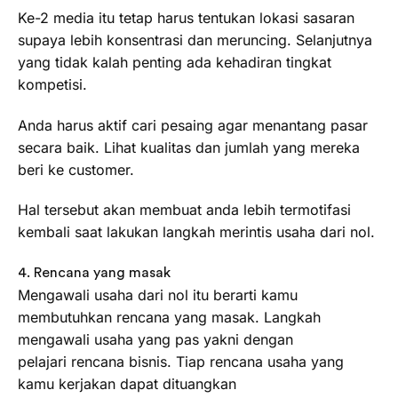
Ke-2 media itu tetap harus tentukan lokasi sasaran
supaya lebih konsentrasi dan meruncing. Selanjutnya
yang tidak kalah penting ada kehadiran tingkat
kompetisi.
Anda harus aktif cari pesaing agar menantang pasar
secara baik. Lihat kualitas dan jumlah yang mereka
beri ke customer.
Hal tersebut akan membuat anda lebih termotifasi
kembali saat lakukan langkah merintis usaha dari nol.
4. Rencana yang masak
Mengawali usaha dari nol itu berarti kamu
membutuhkan rencana yang masak. Langkah
mengawali usaha yang pas yakni dengan
pelajari rencana bisnis. Tiap rencana usaha yang
kamu kerjakan dapat dituangkan