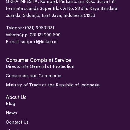
GRHA INFESTA, Komplek Perkantoran Ruko Surya Inti
Permata Juanda Super Blok A No. 28 Jln. Raya Bandara
Juanda, Sidoarjo, East Java, Indonesia 61253
Telepon: (031) 99691831
WhatsApp: 081 121 900 600
E-mail:
support@linkqu.id
Consumer Complaint Service
Directorate General of Protection
Consumers and Commerce
Ministry of Trade of the Republic of Indonesia
About Us
Blog
News
Contact Us