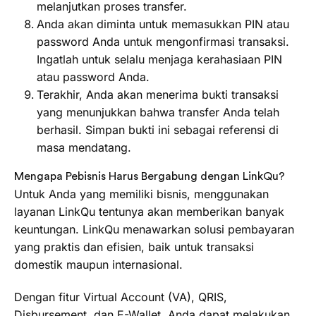
melanjutkan proses transfer.
Anda akan diminta untuk memasukkan PIN atau
password Anda untuk mengonfirmasi transaksi.
Ingatlah untuk selalu menjaga kerahasiaan PIN
atau password Anda.
Terakhir, Anda akan menerima bukti transaksi
yang menunjukkan bahwa transfer Anda telah
berhasil. Simpan bukti ini sebagai referensi di
masa mendatang.
Mengapa Pebisnis Harus Bergabung dengan LinkQu?
Untuk Anda yang memiliki bisnis, menggunakan
layanan LinkQu tentunya akan memberikan banyak
keuntungan. LinkQu menawarkan solusi pembayaran
yang praktis dan efisien, baik untuk transaksi
domestik maupun internasional.
Dengan fitur Virtual Account (VA), QRIS,
Disbursement, dan E-Wallet, Anda dapat melakukan