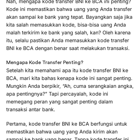
Nah, mengapa kode transfer BNI ke BCA ini penting?
Kode ini memastikan bahwa uang yang Anda transfer
akan sampai ke bank yang tepat. Bayangkan saja jika
kita salah memasukkan kode, bisa-bisa uang Anda
malah terkirim ke bank yang salah, kan? Oleh karena
itu, selalu pastikan Anda memasukkan kode transfer
BNI ke BCA dengan benar saat melakukan transaksi.
Mengapa Kode Transfer Penting?
Setelah kita memahami apa itu kode transfer BNI ke
BCA, mari kita bahas kenapa kode ini sangat penting.
Mungkin Anda berpikir, “Ah, cuma serangkaian angka,
apa pentingnya?” Tapi percayalah, kode ini
memegang peran yang sangat penting dalam
transaksi antar bank.
Pertama, kode transfer BNI ke BCA berfungsi untuk
memastikan bahwa uang yang Anda kirim akan
sampai ke bank yang benar. Tanpa kode transfer ini,