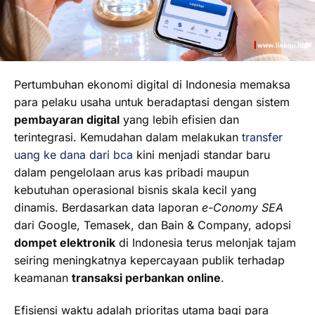
Pertumbuhan ekonomi digital di Indonesia memaksa
para pelaku usaha untuk beradaptasi dengan sistem
pembayaran digital
yang lebih efisien dan
terintegrasi. Kemudahan dalam melakukan
transfer
uang ke dana dari bca
kini menjadi standar baru
dalam pengelolaan arus kas pribadi maupun
kebutuhan operasional bisnis skala kecil yang
dinamis. Berdasarkan data laporan
e-Conomy SEA
dari Google, Temasek, dan Bain & Company, adopsi
dompet elektronik
di Indonesia terus melonjak tajam
seiring meningkatnya kepercayaan publik terhadap
keamanan
transaksi perbankan online
.
Efisiensi waktu adalah prioritas utama bagi para