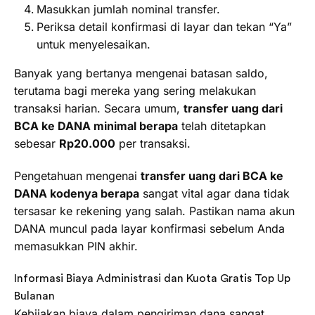
Masukkan jumlah nominal transfer.
Periksa detail konfirmasi di layar dan tekan “Ya”
untuk menyelesaikan.
Banyak yang bertanya mengenai batasan saldo,
terutama bagi mereka yang sering melakukan
transaksi harian. Secara umum,
transfer uang dari
BCA ke DANA minimal berapa
telah ditetapkan
sebesar
Rp20.000
per transaksi.
Pengetahuan mengenai
transfer uang dari BCA ke
DANA kodenya berapa
sangat vital agar dana tidak
tersasar ke rekening yang salah. Pastikan nama akun
DANA muncul pada layar konfirmasi sebelum Anda
memasukkan PIN akhir.
Informasi Biaya Administrasi dan Kuota Gratis Top Up
Bulanan
Kebijakan biaya dalam pengiriman dana sangat