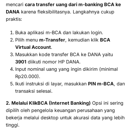
mencari
cara transfer uang dari m-banking BCA ke
DANA
karena fleksibilitasnya. Langkahnya cukup
praktis:
Buka aplikasi m-BCA dan lakukan login.
Pilih menu
m-Transfer
, kemudian klik
BCA
Virtual Account
.
Masukkan kode transfer BCA ke DANA yaitu
3901
diikuti nomor HP DANA.
Input nominal uang yang ingin dikirim (minimal
Rp20.000).
Ikuti instruksi di layar, masukkan
PIN m-BCA
, dan
transaksi selesai.
2. Melalui KlikBCA (Internet Banking)
Opsi ini sering
dipilih oleh pengelola keuangan perusahaan yang
bekerja melalui desktop untuk akurasi data yang lebih
tinggi.