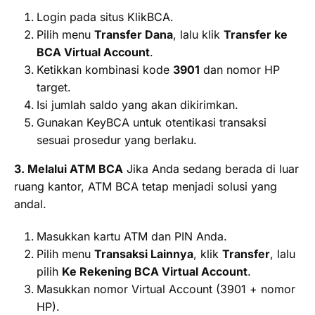
Login pada situs KlikBCA.
Pilih menu
Transfer Dana
, lalu klik
Transfer ke
BCA Virtual Account
.
Ketikkan kombinasi kode
3901
dan nomor HP
target.
Isi jumlah saldo yang akan dikirimkan.
Gunakan KeyBCA untuk otentikasi transaksi
sesuai prosedur yang berlaku.
3. Melalui ATM BCA
Jika Anda sedang berada di luar
ruang kantor, ATM BCA tetap menjadi solusi yang
andal.
Masukkan kartu ATM dan PIN Anda.
Pilih menu
Transaksi Lainnya
, klik
Transfer
, lalu
pilih
Ke Rekening BCA Virtual Account
.
Masukkan nomor Virtual Account (3901 + nomor
HP).