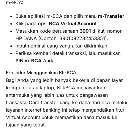
m-BCA:
Buka aplikasi m-BCA dan pilih menu
m-Transfer
.
Klik pada opsi
BCA Virtual Account
.
Masukkan kode perusahaan
3901
diikuti nomor
HP DANA (Contoh: 3901082232453351).
Input nominal uang yang akan dikirimkan.
Periksa kembali detail transaksi, lalu masukkan
PIN m-BCA
Anda.
Prosedur Menggunakan KlikBCA
Bagi Anda yang lebih banyak bekerja di depan layar
komputer atau laptop, KlikBCA menawarkan
antarmuka yang lebih luas untuk pengawasan
transaksi. Cara transfer uang ke dana dari bca melalui
layanan internet banking ini tetap mengandalkan fitur
Virtual Account untuk memastikan dana masuk ke
tujuan yang tepat.