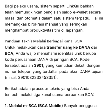
Bagi pelaku usaha, sistem seperti LinkQu bahkan
telah memungkinkan pengisian saldo e-wallet secara
masal dan otomatis dalam satu sistem terpadu. Hal ini
memangkas birokrasi manual yang seringkali
menghambat produktivitas tim di lapangan.
Panduan Teknis Melalui Berbagai Kanal BCA
Untuk melakukan
cara transfer uang ke DANA dari
BCA
, Anda wajib memahami identitas unik berupa
kode perusahaan DANA di jaringan BCA. Kode
tersebut adalah
3901
, yang kemudian diikuti dengan
nomor telepon yang terdaftar pada akun DANA tujuan
(misal: 3901082232453351).
Berikut adalah prosedur teknis yang bisa Anda
tempuh melalui tiga kanal utama perbankan BCA:
1. Melalui m-BCA (BCA Mobile)
Banyak pengguna