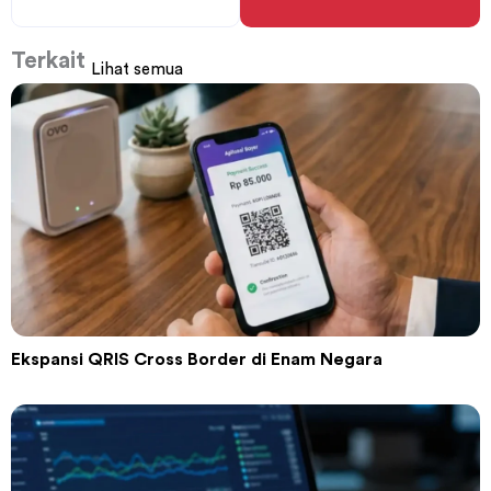
Terkait
Lihat semua
Ekspansi QRIS Cross Border di Enam Negara