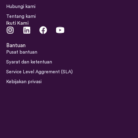
Hubungi kami
Tentang kami
Ikuti Kami
I
L
F
Y
n
i
a
o
s
n
c
u
Bantuan
t
k
e
t
Pusat bantuan
a
e
b
u
Syarat dan ketentuan
g
d
o
b
Service Level Aggrement (SLA)
r
i
o
e
a
n
k
Kebijakan privasi
m