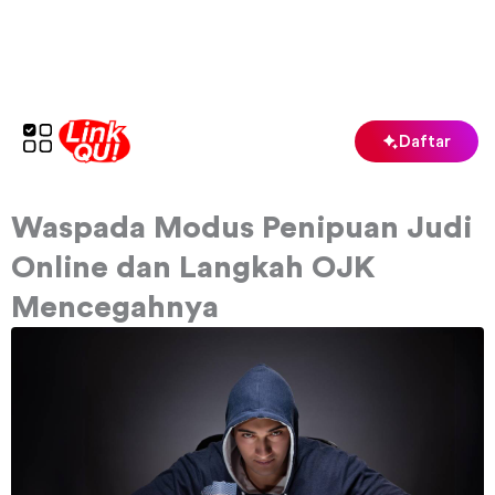
Lewati
ke
konten
Daftar
Waspada Modus Penipuan Judi
Online dan Langkah OJK
Mencegahnya