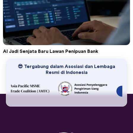
AI Jadi Senjata Baru Lawan Penipuan Bank
😎 Tergabung dalam Asosiasi dan Lembaga
Resmi di Indonesia