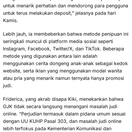
untuk menarik perhatian dan mendorong para pengguna
untuk terus melakukan deposit,” jelasnya pada hari
Kamis.
Lebih jauh, ia membeberkan bahwa metode penipuan ini
seringkali muncul di platform media sosial seperti
Instagram, Facebook, Twitter/X, dan TikTok. Beberapa
metode yang digunakan antara lain adalah
menggunakan cerita dongeng anak-anak sebagai kedok
website, serta iklan yang menggunakan model wanita
atau pria yang menarik namun ternyata hanya promosi
judi.
Friderica, yang akrab disapa Kiki, menekankan bahwa
OJK tidak secara langsung menangani masalah judi
online. “Perjudian termasuk dalam pidana umum sesuai
dengan UU KUHP Pasal 303, dan masalah judi online
lebih terfokus pada Kementerian Komunikasi dan