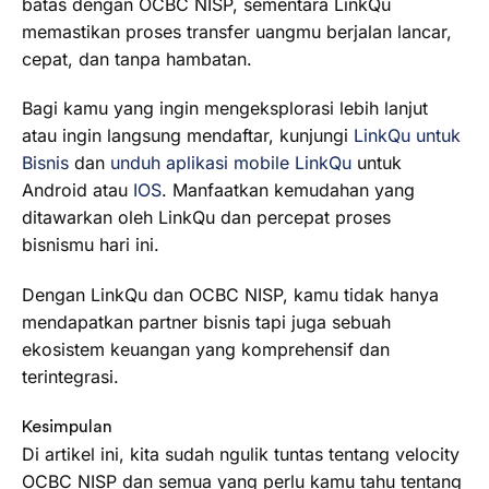
batas dengan OCBC NISP, sementara LinkQu
memastikan proses transfer uangmu berjalan lancar,
cepat, dan tanpa hambatan.
Bagi kamu yang ingin mengeksplorasi lebih lanjut
atau ingin langsung mendaftar, kunjungi
LinkQu untuk
Bisnis
dan
unduh aplikasi mobile LinkQu
untuk
Android atau
IOS
. Manfaatkan kemudahan yang
ditawarkan oleh LinkQu dan percepat proses
bisnismu hari ini.
Dengan LinkQu dan OCBC NISP, kamu tidak hanya
mendapatkan partner bisnis tapi juga sebuah
ekosistem keuangan yang komprehensif dan
terintegrasi.
Kesimpulan
Di artikel ini, kita sudah ngulik tuntas tentang velocity
OCBC NISP dan semua yang perlu kamu tahu tentang