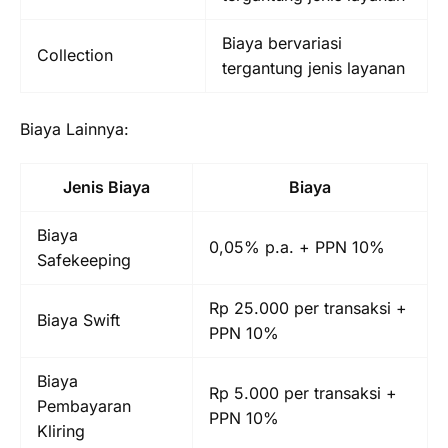
Biaya bervariasi
Collection
tergantung jenis layanan
Biaya Lainnya:
Jenis Biaya
Biaya
Biaya
0,05% p.a. + PPN 10%
Safekeeping
Rp 25.000 per transaksi +
Biaya Swift
PPN 10%
Biaya
Rp 5.000 per transaksi +
Pembayaran
PPN 10%
Kliring