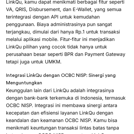
LinkQu, kamu dapat menikmati berbagai fitur seperti
VA, QRIS, Disbursement, dan E-Wallet, yang semua
terintegrasi dengan API untuk kemudahan
penggunaan. Biaya administrasinya pun sangat
terjangkau, dimulai dari hanya Rp.1 untuk transaksi
melalui aplikasi mobile. Fitur-fitur ini menjadikan
LinkQu pilihan yang cocok tidak hanya untuk
perusahaan besar seperti BPR dan Payment Gateway
tetapi juga untuk UMKM.
Integrasi LinkQu dengan OCBC NISP: Sinergi yang
Menguntungkan
Keunggulan lain dari LinkQu adalah integrasinya
dengan bank-bank terkemuka di Indonesia, termasuk
OCBC NISP. Integrasi ini membawa sinergi antara
kecepatan dan efisiensi layanan LinkQu dengan
keandalan dan keamanan OCBC NISP. Kamu bisa
menikmati keuntungan transaksi lintas batas tanpa