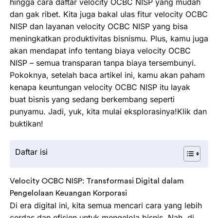
hingga cara daftar velocity OCBC NISP yang mudah
dan gak ribet. Kita juga bakal ulas fitur velocity OCBC
NISP dan layanan velocity OCBC NISP yang bisa
meningkatkan produktivitas bisnismu. Plus, kamu juga
akan mendapat info tentang biaya velocity OCBC
NISP – semua transparan tanpa biaya tersembunyi.
Pokoknya, setelah baca artikel ini, kamu akan paham
kenapa keuntungan velocity OCBC NISP itu layak
buat bisnis yang sedang berkembang seperti
punyamu. Jadi, yuk, kita mulai eksplorasinya!Klik dan
buktikan!
Daftar isi
Velocity OCBC NISP: Transformasi Digital dalam
Pengelolaan Keuangan Korporasi
Di era digital ini, kita semua mencari cara yang lebih
cerdas dan efisien untuk mengelola bisnis. Nah, di