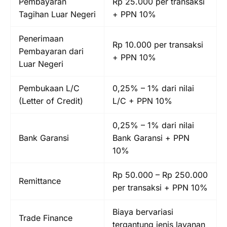
Pembayaran
Rp 25.000 per transaksi
Tagihan Luar Negeri
+ PPN 10%
Penerimaan
Rp 10.000 per transaksi
Pembayaran dari
+ PPN 10%
Luar Negeri
Pembukaan L/C
0,25% – 1% dari nilai
(Letter of Credit)
L/C + PPN 10%
0,25% – 1% dari nilai
Bank Garansi
Bank Garansi + PPN
10%
Rp 50.000 – Rp 250.000
Remittance
per transaksi + PPN 10%
Biaya bervariasi
Trade Finance
tergantung jenis layanan