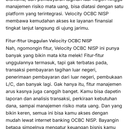
manajemen risiko mata uang, bisa diatasi dengan satu
platform yang terintegrasi. Velocity OCBC NISP
membawa kemudahan akses ke layanan finansial
tingkat lanjut langsung di ujung jarimu.
Fitur-fitur Unggulan Velocity OCBC NISP
Nah, ngomongin fitur, Velocity OCBC NISP ini punya
banyak yang bikin mata kita melek! Fitur-fitur
unggulannya termasuk, tapi gak terbatas pada,
transaksi pembayaran tagihan luar negeri,
penerimaan pembayaran dari luar negeri, pembukaan
L/C, dan banyak lagi. Gak hanya itu, fitur manajemen
arus kasnya juga canggih banget. Kamu bisa dapetin
laporan dan analisis transaksi, perkiraan kebutuhan
dana, sampai manajemen risiko mata uang. Dan yang
bikin keren, semua ini bisa kamu akses dengan
mudah lewat internet banking OCBC NISP. Bayangin
betapa simpelnya mengatur keuangan bisnis kamu