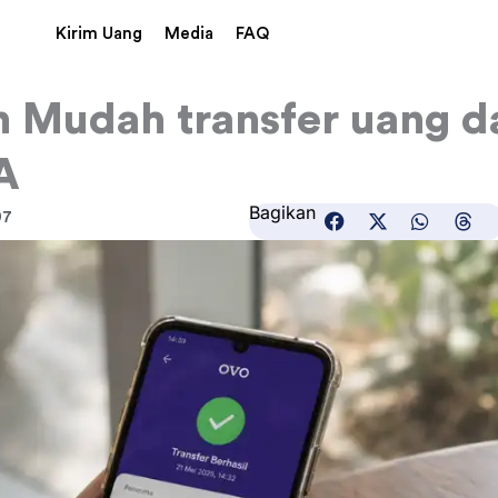
Kirim Uang
Media
FAQ
 Mudah transfer uang d
A
Bagikan
07