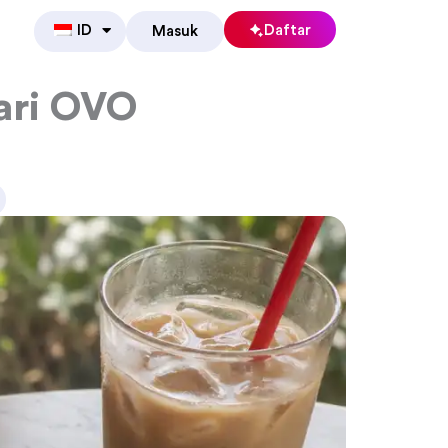
ID
Daftar
Masuk
ari OVO