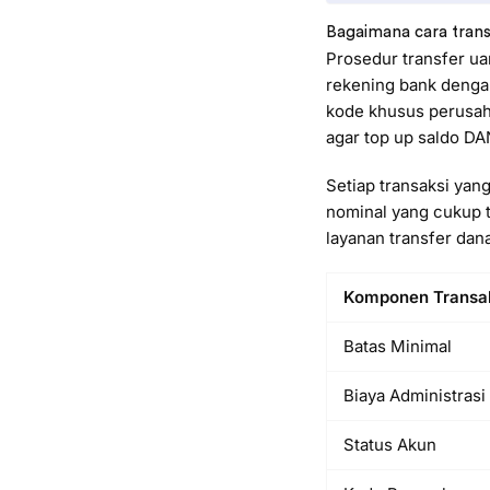
Bagaimana cara tran
Prosedur transfer u
rekening bank denga
kode khusus perusaha
agar top up saldo DAN
Setiap transaksi yan
nominal yang cukup t
layanan transfer dana
Komponen Transa
Batas Minimal
Biaya Administrasi
Status Akun