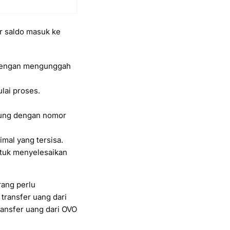
r saldo masuk ke
engan mengunggah
lai proses.
sung dengan nomor
mal yang tersisa.
ntuk menyelesaikan
rang perlu
transfer uang dari
ansfer uang dari OVO