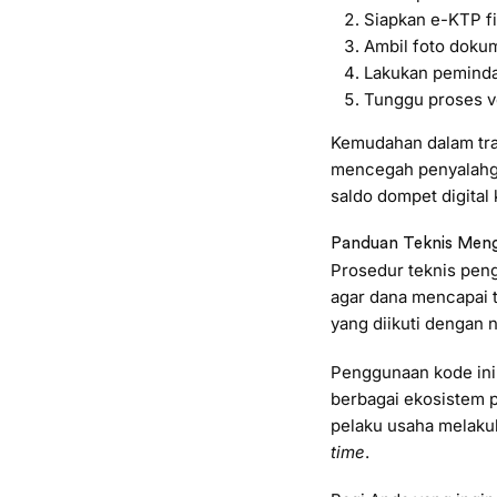
Siapkan e-KTP fi
Ambil foto dokum
Lakukan pemindai
Tunggu proses ve
Kemudahan dalam tran
mencegah penyalahgu
saldo dompet digital
Panduan Teknis Meng
Prosedur teknis pe
agar dana mencapai 
yang diikuti dengan
Penggunaan kode ini
berbagai ekosistem 
pelaku usaha melaku
time
.