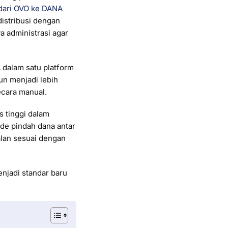
 dari OVO ke DANA
distribusi dengan
a administrasi agar
dalam satu platform
un menjadi lebih
ecara manual.
s tinggi dalam
e pindah dana antar
lan sesuai dengan
enjadi standar baru