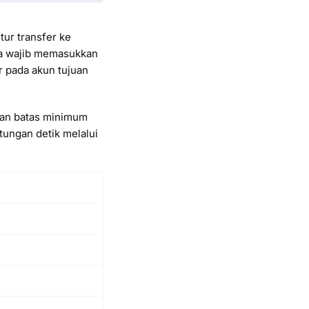
ur transfer ke
na wajib memasukkan
r pada akun tujuan
an batas minimum
tungan detik melalui