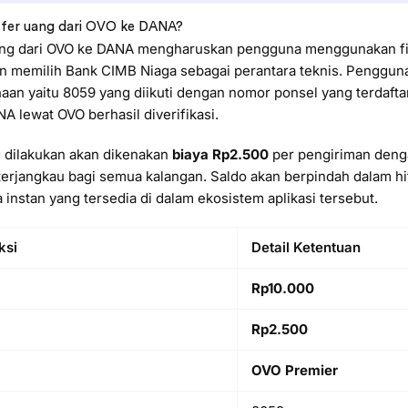
sfer uang dari OVO ke DANA?
ang dari OVO ke DANA mengharuskan pengguna menggunakan fit
n memilih Bank CIMB Niaga sebagai perantara teknis. Penggu
an yaitu 8059 yang diikuti dengan nomor ponsel yang terdafta
A lewat OVO berhasil diverifikasi.
g dilakukan akan dikenakan
biaya Rp2.500
per pengiriman deng
erjangkau bagi semua kalangan. Saldo akan berpindah dalam hi
 instan yang tersedia di dalam ekosistem aplikasi tersebut.
ksi
Detail Ketentuan
Rp10.000
Rp2.500
OVO Premier