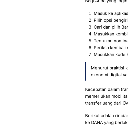
Bagi Anda yang ingin 
Masuk ke aplikas
Pilih opsi pengi
Cari dan pilih B
Masukkan kombi
Tentukan nominal
Periksa kembali
Masukkan kode P
Menurut praktisi 
ekonomi digital y
Kecepatan dalam tran
memerlukan mobilitas
transfer uang dari O
Berikut adalah rinci
ke DANA yang berlaku