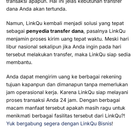
transaksi apapun. Hal ini jelas kebutuhan transfer
dana Anda akan tertunda.
Namun, LinkQu kembali menjadi solusi yang tepat
sebagai
penyedia transfer dana
, pasalnya LinkQu
menjamin proses kirim uang tepat waktu. Meski hari
libur nasional sekalipun jika Anda ingin pada hari
tersebut melakukan transfer, maka LinkQu siap sedia
membantu.
Anda dapat mengirim uang ke berbagai rekening
tujuan kapanpun dan dimanapun tanpa memerlukan
jam operasional kerja. Karena LinkQu siap melayani
proses transaksi Anda 24 jam. Dengan berbagai
macam manfaat tersebut apakah masih ragu untuk
menikmati berbagai fasilitas tersebut dari LinkQu?!
Yuk bergabung segera dengan LinkQu Bisnis
!