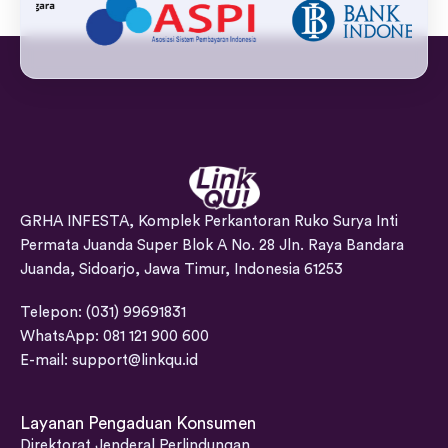
GRHA INFESTA, Komplek Perkantoran Ruko Surya Inti
Permata Juanda Super Blok A No. 28 Jln. Raya Bandara
Juanda, Sidoarjo, Jawa Timur, Indonesia 61253
Telepon: (031) 99691831
WhatsApp: 081 121 900 600
E-mail:
support@linkqu.id
Layanan Pengaduan Konsumen
Direktorat Jenderal Perlindungan