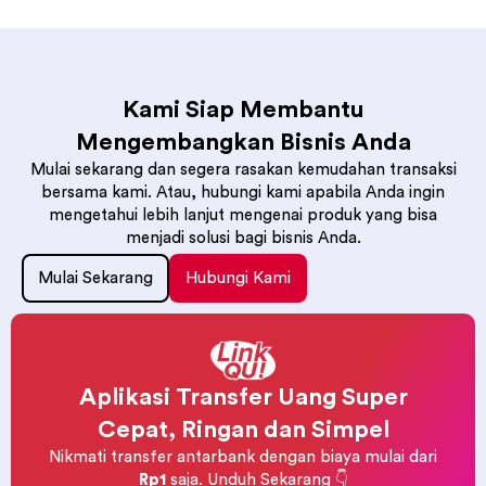
Kami Siap Membantu
Mengembangkan Bisnis Anda
Mulai sekarang dan segera rasakan kemudahan transaksi
bersama kami. Atau, hubungi kami apabila Anda ingin
mengetahui lebih lanjut mengenai produk yang bisa
menjadi solusi bagi bisnis Anda.
Mulai Sekarang
Hubungi Kami
Aplikasi Transfer Uang Super
Cepat, Ringan dan Simpel
Nikmati transfer antarbank dengan biaya mulai dari
Rp1
saja. Unduh Sekarang 👇