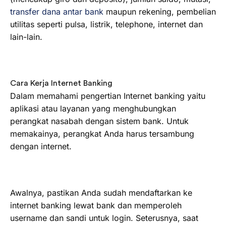
transfer dana antar bank
maupun rekening, pembelian
utilitas seperti pulsa, listrik, telephone, internet dan
lain-lain.
Cara Kerja Internet Banking
Dalam memahami pengertian Internet banking yaitu
aplikasi atau layanan yang menghubungkan
perangkat nasabah dengan sistem bank. Untuk
memakainya, perangkat Anda harus tersambung
dengan internet.
Awalnya, pastikan Anda sudah mendaftarkan ke
internet banking lewat bank dan memperoleh
username dan sandi untuk login. Seterusnya, saat