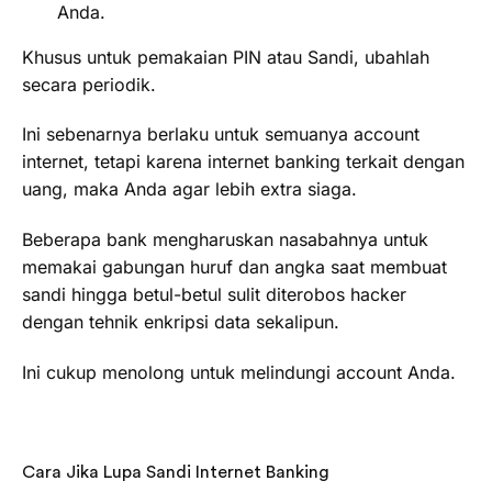
Anda.
Khusus untuk pemakaian PIN atau Sandi, ubahlah
secara periodik.
Ini sebenarnya berlaku untuk semuanya account
internet, tetapi karena internet banking terkait dengan
uang, maka Anda agar lebih extra siaga.
Beberapa bank mengharuskan nasabahnya untuk
memakai gabungan huruf dan angka saat membuat
sandi hingga betul-betul sulit diterobos hacker
dengan tehnik enkripsi data sekalipun.
Ini cukup menolong untuk melindungi account Anda.
Cara Jika Lupa Sandi Internet Banking