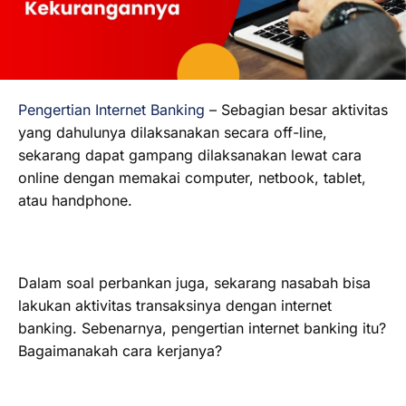
Pengertian Internet Banking
– Sebagian besar aktivitas
yang dahulunya dilaksanakan secara off-line,
sekarang dapat gampang dilaksanakan lewat cara
online dengan memakai computer, netbook, tablet,
atau handphone.
Dalam soal perbankan juga, sekarang nasabah bisa
lakukan aktivitas transaksinya dengan internet
banking. Sebenarnya, pengertian internet banking itu?
Bagaimanakah cara kerjanya?