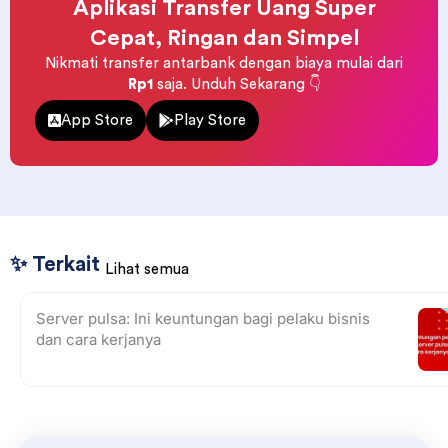
Aplikasi Transfer Uang Super
Cepat, Ringan dan Simpel
Nikmati transfer antarbank dengan biaya mulai dari
Rp1
saja. Unduh Sekarang 👇
App Store
Play Store
✨ Terkait
Lihat semua
Server pulsa: Ini keuntungan bagi pelaku bisnis
dan cara kerjanya