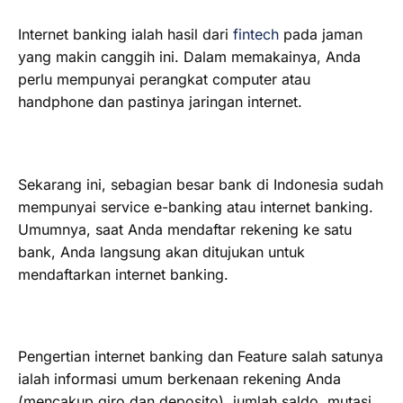
Internet banking ialah hasil dari
fintech
pada jaman
yang makin canggih ini. Dalam memakainya, Anda
perlu mempunyai perangkat computer atau
handphone dan pastinya jaringan internet.
Sekarang ini, sebagian besar bank di Indonesia sudah
mempunyai service e-banking atau internet banking.
Umumnya, saat Anda mendaftar rekening ke satu
bank, Anda langsung akan ditujukan untuk
mendaftarkan internet banking.
Pengertian internet banking dan Feature salah satunya
ialah informasi umum berkenaan rekening Anda
(mencakup giro dan deposito), jumlah saldo, mutasi,