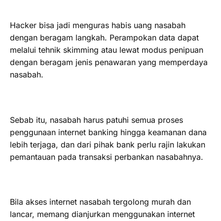
Hacker bisa jadi menguras habis uang nasabah
dengan beragam langkah. Perampokan data dapat
melalui tehnik skimming atau lewat modus penipuan
dengan beragam jenis penawaran yang memperdaya
nasabah.
Sebab itu, nasabah harus patuhi semua proses
penggunaan internet banking hingga keamanan dana
lebih terjaga, dan dari pihak bank perlu rajin lakukan
pemantauan pada transaksi perbankan nasabahnya.
Bila akses internet nasabah tergolong murah dan
lancar, memang dianjurkan menggunakan internet