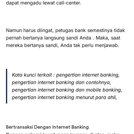
dapat mengadu lewat call-center.
Namun harus diingat, petugas bank semestinya tidak
pernah bertanya langsung sandi Anda . Maka, saat
mereka bertanya sandi, Anda tak perlu menjawab.
Kata kunci terkait : pengertian internet banking,
pengertian internet banking dan contohnya,
pengertian internet banking dan mobile banking,
pengertian internet banking menurut para ahli,
Bertransaksi Dengan Internet Banking