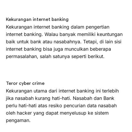
Kekurangan internet banking
Kekurangan internet banking dalam pengertian
internet banking. Walau banyak memiliki keuntungan
baik untuk bank atau nasabahnya. Tetapi, di lain sisi
internet banking bisa juga munculkan beberapa
permasalahan, salah satunya seperti berikut.
Teror cyber crime
Kekurangan utama dari internet banking ini terlebih
jika nasabah kurang hati-hati. Nasabah dan Bank
perlu hati-hati atas resiko pencurian data nasabah
oleh hacker yang dapat menyelusup ke sistem
pengaman.