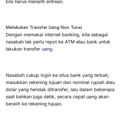
bila harus menanti antrean.
Melakukan Transfer Uang Non Tunai
Dengan memakai internet banking, kita sebagai
nasabah tak perlu repot ke ATM atau bank untuk
lakukan transfer
uang
.
Nasabah cukup login ke situs bank yang terkait,
masukkan rekening tujuan dan nominal rupiah atau
dolar yang hendak ditransfer, lalu dalam beberapa
saat bahkan juga detik, secara cepat uang akan
beralih ke rekening tujuan.