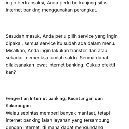
ingin bertransaksi, Anda perlu berkunjung situs
internet banking menggunakan perangkat.
Sesudah masuk, Anda perlu pilih service yang ingin
dipakai, semua service itu sudah ada dalam menu.
Misalkan, Anda ingin lakukan transfer dan atau
sekadar memeriksa jumlah saldo. Semua dapat
dilaksanakan lewat internet banking. Cukup efektif
kan?
Pengertian Internet banking, Keuntungan dan
Kekurangan
Walau sepintas memberi banyak manfaat, tetapi
internet banking ialah layanan yang tersambung
dengan internet, di mana dapat mengundang