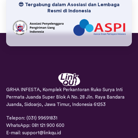
😎 Tergabung dalam Asosiasi dan Lembaga
Resmi di Indonesia
GRHA INFESTA, Komplek Perkantoran Ruko Surya Inti
Permata Juanda Super Blok A No. 28 Jln. Raya Bandara
Juanda, Sidoarjo, Jawa Timur, Indonesia 61253
Telepon: (031) 99691831
WhatsApp: 081 121 900 600
E-mail:
support@linkqu.id