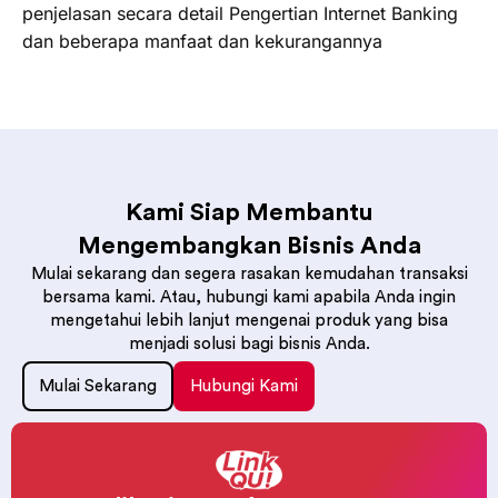
penjelasan secara detail Pengertian Internet Banking
dan beberapa manfaat dan kekurangannya
Kami Siap Membantu
Mengembangkan Bisnis Anda
Mulai sekarang dan segera rasakan kemudahan transaksi
bersama kami. Atau, hubungi kami apabila Anda ingin
mengetahui lebih lanjut mengenai produk yang bisa
menjadi solusi bagi bisnis Anda.
Mulai Sekarang
Hubungi Kami