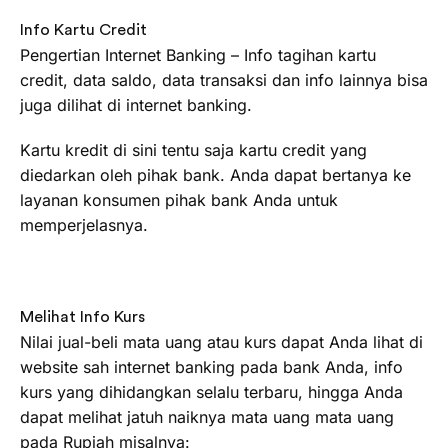
Info Kartu Credit
Pengertian Internet Banking – Info tagihan kartu
credit, data saldo, data transaksi dan info lainnya bisa
juga dilihat di internet banking.
Kartu kredit di sini tentu saja kartu credit yang
diedarkan oleh pihak bank. Anda dapat bertanya ke
layanan konsumen pihak bank Anda untuk
memperjelasnya.
Melihat Info Kurs
Nilai jual-beli mata uang atau kurs dapat Anda lihat di
website sah internet banking pada bank Anda, info
kurs yang dihidangkan selalu terbaru, hingga Anda
dapat melihat jatuh naiknya mata uang mata uang
pada Rupiah misalnya: