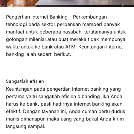
Pengertian Internet Banking – Perkembangan
tehnologi pada sektor perbankan memberi banyak
manfaat untuk beberapa nasabah, terutamanya untuk
golongan milenial atau buat mereka tidak mempunyai
waktu untuk ke bank atau ATM. Keuntungan internet
banking ialah seperti berikut.
Sangatlah efisien
Keuntungan pada pengertian internet banking yang
pertama yaitu sangatlah efisien dibanding jika Anda
harus ke bank, pasti hadirnya internet banking akan
efektif. Dengan layanan ini, Anda cuman perlu duduk
manis dimanapun maka uang yang bakal Anda kirim
langsung sampai.