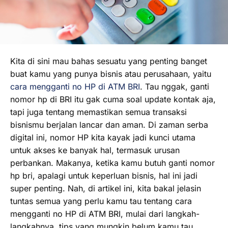
Kita di sini mau bahas sesuatu yang penting banget
buat kamu yang punya bisnis atau perusahaan, yaitu
cara mengganti no HP di ATM BRI
. Tau nggak, ganti
nomor hp di BRI itu gak cuma soal update kontak aja,
tapi juga tentang memastikan semua transaksi
bisnismu berjalan lancar dan aman. Di zaman serba
digital ini, nomor HP kita kayak jadi kunci utama
untuk akses ke banyak hal, termasuk urusan
perbankan. Makanya, ketika kamu butuh ganti nomor
hp bri, apalagi untuk keperluan bisnis, hal ini jadi
super penting. Nah, di artikel ini, kita bakal jelasin
tuntas semua yang perlu kamu tau tentang cara
mengganti no HP di ATM BRI, mulai dari langkah-
langkahnya, tips yang mungkin belum kamu tau,