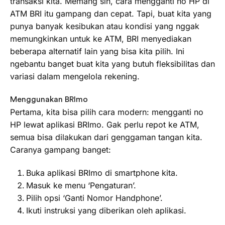
transaksi kita. Memang sih, cara mengganti no HP di
ATM BRI itu gampang dan cepat. Tapi, buat kita yang
punya banyak kesibukan atau kondisi yang nggak
memungkinkan untuk ke ATM, BRI menyediakan
beberapa alternatif lain yang bisa kita pilih. Ini
ngebantu banget buat kita yang butuh fleksibilitas dan
variasi dalam mengelola rekening.
Menggunakan BRImo
Pertama, kita bisa pilih cara modern: mengganti no
HP lewat aplikasi BRImo. Gak perlu repot ke ATM,
semua bisa dilakukan dari genggaman tangan kita.
Caranya gampang banget:
Buka aplikasi BRImo di smartphone kita.
Masuk ke menu ‘Pengaturan’.
Pilih opsi ‘Ganti Nomor Handphone’.
Ikuti instruksi yang diberikan oleh aplikasi.