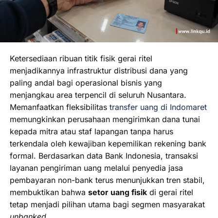
Ketersediaan ribuan titik fisik gerai ritel
menjadikannya infrastruktur distribusi dana yang
paling andal bagi operasional bisnis yang
menjangkau area terpencil di seluruh Nusantara.
Memanfaatkan fleksibilitas
transfer uang di Indomaret
memungkinkan perusahaan mengirimkan dana tunai
kepada mitra atau staf lapangan tanpa harus
terkendala oleh kewajiban kepemilikan rekening bank
formal. Berdasarkan data Bank Indonesia, transaksi
layanan pengiriman uang melalui penyedia jasa
pembayaran non-bank terus menunjukkan tren stabil,
membuktikan bahwa
setor uang fisik
di gerai ritel
tetap menjadi pilihan utama bagi segmen masyarakat
unbanked
.