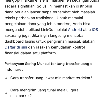
mengoptimalkan efisiensi manajemen keuangan Anda
secara signifikan. Solusi ini memastikan distribusi
dana berjalan lancar tanpa terhambat oleh masalah
teknis perbankan tradisional. Untuk memulai
pengelolaan dana yang lebih modern, Anda bisa
mengunduh aplikasi LinkQu melalui
Android
atau
iOS
sekarang juga. Jika ingin langsung mencoba
dashboard bisnis untuk pengiriman massal, silakan
Daftar di sini
dan rasakan kemudahan kontrol
finansial dalam satu platform.
Pertanyaan Sering Muncul tentang transfer uang di
Indomaret
Cara transfer uang lewat minimarket terdekat?
Cara mengirim uang tunai melalui gerai
minimarket?