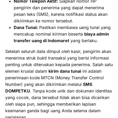
Nomor Telepon Aktif:
Siapkan nomor HP
pengirim dan penerima yang dapat menerima
pesan teks (SMS), karena notifikasi status akan
dikirimkan ke nomor tersebut.
Dana Tunai:
Pastikan membawa uang tunai yang
mencakup nominal kiriman beserta
biaya admin
transfer uang di Indomaret
yang berlaku.
Setelah seluruh data diinput oleh kasir, pengirim akan
menerima struk bukti transaksi yang berisi informasi
penting untuk diteruskan kepada penerima. Salah satu
elemen krusial dalam
kirim dana tunai
ini adalah
penerimaan kode MTCN (Money Transfer Control
Number) yang akan dikirimkan melalui
SMS
DOMPETKU
. Tanpa kode unik dan dokumen identitas
yang cocok, dana tersebut tidak akan bisa dicairkan
oleh siapa pun, sehingga memberikan lapisan
keamanan ganda bagi uang Anda selama dalam
perjalanan.