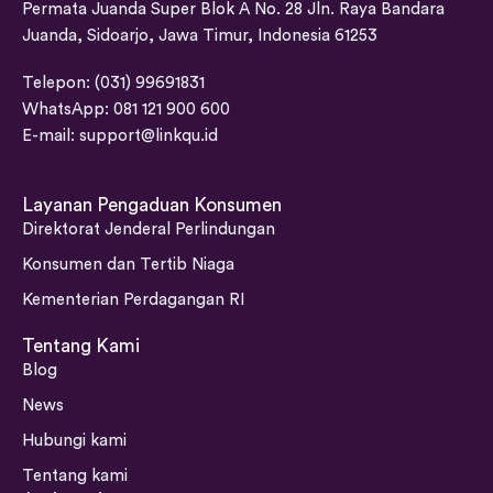
Permata Juanda Super Blok A No. 28 Jln. Raya Bandara
Juanda, Sidoarjo, Jawa Timur, Indonesia 61253
Telepon: (031) 99691831
WhatsApp: 081 121 900 600
E-mail:
support@linkqu.id
Layanan Pengaduan Konsumen
Direktorat Jenderal Perlindungan
Konsumen dan Tertib Niaga
Kementerian Perdagangan RI
Tentang Kami
Blog
News
Hubungi kami
Tentang kami