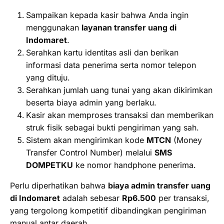
Sampaikan kepada kasir bahwa Anda ingin
menggunakan
layanan transfer uang di
Indomaret
.
Serahkan kartu identitas asli dan berikan
informasi data penerima serta nomor telepon
yang dituju.
Serahkan jumlah uang tunai yang akan dikirimkan
beserta biaya admin yang berlaku.
Kasir akan memproses transaksi dan memberikan
struk fisik sebagai bukti pengiriman yang sah.
Sistem akan mengirimkan kode
MTCN
(Money
Transfer Control Number) melalui
SMS
DOMPETKU
ke nomor handphone penerima.
Perlu diperhatikan bahwa
biaya admin transfer uang
di Indomaret
adalah sebesar
Rp6.500
per transaksi,
yang tergolong kompetitif dibandingkan pengiriman
manual antar daerah.