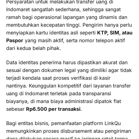
Persyaratan untuk melakukan transfer uang di
Indomaret sangatlah sederhana, sehingga sangat
ramah bagi operasional lapangan yang dinamis dan
membutuhkan kecepatan tinggi. Pengirim hanya perlu
menyiapkan kartu identitas asli seperti
KTP, SIM, atau
Paspor
yang masih aktif, serta nomor telepon aktif
dari kedua belah pihak.
Data identitas penerima harus dipastikan akurat dan
sesuai dengan dokumen legal yang dimiliki agar tidak
terjadi kendala saat proses verifikasi di kasir
nantinya. Keunggulan kompetitif dari layanan transfer
uang di Indomaret terletak pada transparansi
biayanya, di mana biaya administrasi dipatok flat
sebesar
Rp6.500 per transaksi
.
Bagi entitas bisnis, pemanfaatan platform LinkQu
memungkinkan proses disbursement atau pengiriman
dana dilakukan secara masif ke jaringan retail tanpa