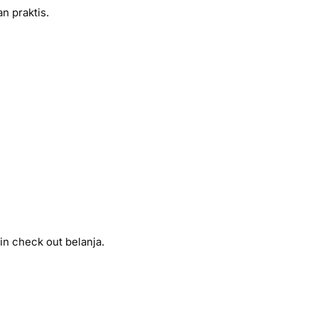
n praktis.
n check out belanja.