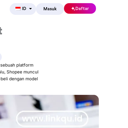
ID
Daftar
Masuk
t
sebuah platform
alu, Shopee muncul
-beli dengan model