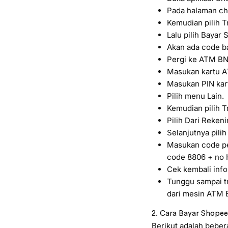
Pada halaman ch
Kemudian pilih Tr
Lalu pilih Bayar 
Akan ada code ba
Pergi ke ATM BNI
Masukan kartu AT
Masukan PIN kar
Pilih menu Lain.
Kemudian pilih T
Pilih Dari Reken
Selanjutnya pilih 
Masukan code pe
code 8806 + no 
Cek kembali info
Tunggu sampai tr
dari mesin ATM 
2. Cara Bayar Shope
Berikut adalah beber