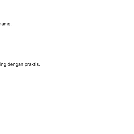
rname.
ing dengan praktis.