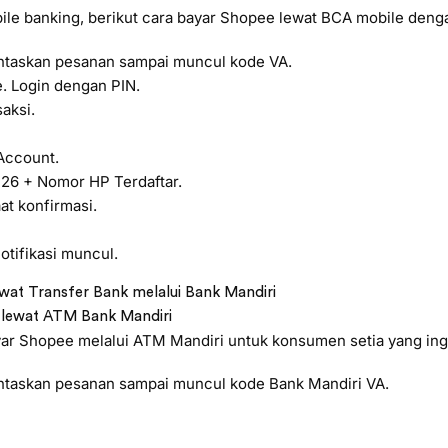
e banking, berikut cara bayar Shopee lewat BCA mobile denga
taskan pesanan sampai muncul kode VA.
. Login dengan PIN.
aksi.
 Account.
26 + Nomor HP Terdaftar.
t konfirmasi.
tifikasi muncul.
wat Transfer Bank melalui Bank Mandiri
 lewat ATM Bank Mandiri
ar Shopee melalui ATM Mandiri untuk konsumen setia yang ingi
askan pesanan sampai muncul kode Bank Mandiri VA.