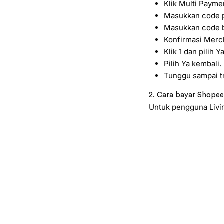
Klik Multi Payme
Masukkan code p
Masukkan code b
Konfirmasi Merch
Klik 1 dan pilih Ya
Pilih Ya kembali.
Tunggu sampai tr
2. Cara bayar Shopee 
Untuk pengguna Livin