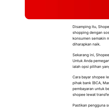
Disamping itu, Shop
shopping dengan sosia
konsumen semakin men
diharapkan naik.
Sekarang ini, Shope
Untuk Anda pemegang
ialah opsi pilihan ya
Cara bayar shopee le
pihak bank (BCA, Man
pembayaran untuk beb
shopee lewat transf
Pastikan pengguna s