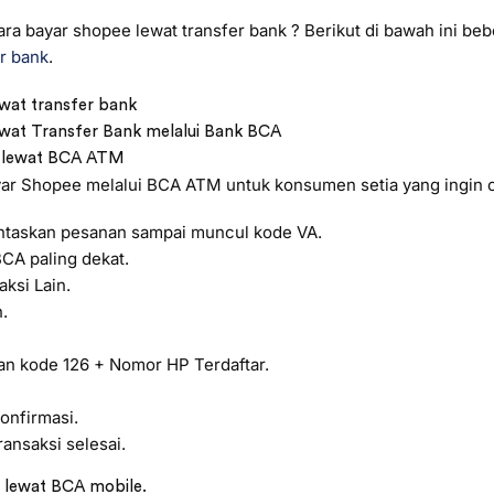
a bayar shopee lewat transfer bank ? Berikut di bawah ini beb
er bank
.
wat transfer bank
wat Transfer Bank melalui Bank BCA
e lewat BCA ATM
yar Shopee melalui BCA ATM untuk konsumen setia yang ingin c
taskan pesanan sampai muncul kode VA.
CA paling dekat.
aksi Lain.
.
an kode 126 + Nomor HP Terdaftar.
konfirmasi.
ansaksi selesai.
 lewat BCA mobile.