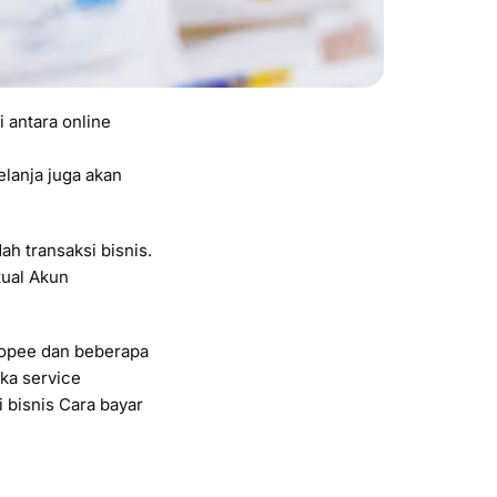
 antara online
lanja juga akan
 transaksi bisnis.
tual Akun
Shopee dan beberapa
uka service
 bisnis Cara bayar