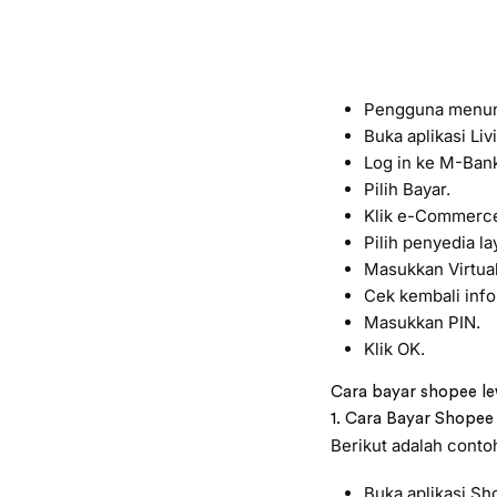
Pengguna menunt
Buka aplikasi Li
Log in ke M-Bank
Pilih Bayar.
Klik e-Commerc
Pilih penyedia l
Masukkan Virtua
Cek kembali inf
Masukkan PIN.
Klik OK.
Cara bayar shopee le
1. Cara Bayar Shope
Berikut adalah conto
Buka aplikasi S