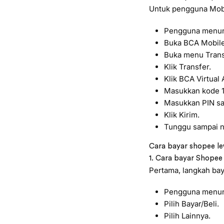
Untuk pengguna Mobil
Pengguna menun
Buka BCA Mobile
Buka menu Trans
Klik Transfer.
Klik BCA Virtual
Masukkan kode 1
Masukkan PIN saa
Klik Kirim.
Tunggu sampai no
Cara bayar shopee le
1. Cara bayar Shopee
Pertama, langkah bay
Pengguna menunt
Pilih Bayar/Beli.
Pilih Lainnya.