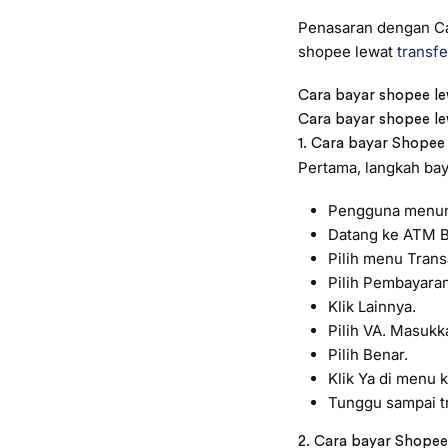
Penasaran dengan Car
shopee lewat
transf
Cara bayar shopee le
Cara bayar shopee le
1. Cara bayar Shope
Pertama, langkah ba
Pengguna menun
Datang ke ATM B
Pilih menu Trans
Pilih Pembayaran
Klik Lainnya.
Pilih VA. Masukk
Pilih Benar.
Klik Ya di menu 
Tunggu sampai tr
2. Cara bayar Shopee