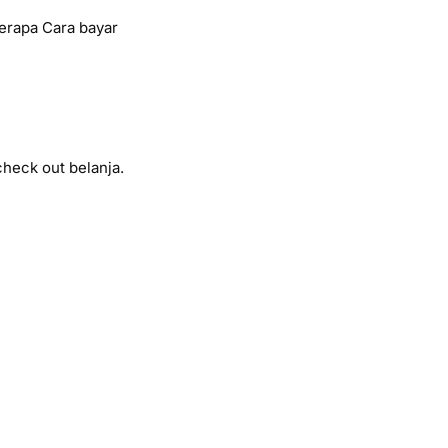
erapa Cara bayar
heck out belanja.