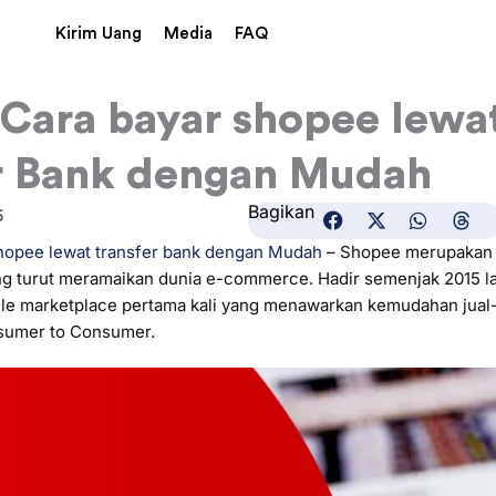
Kirim Uang
Media
FAQ
, Cara bayar shopee lewa
r Bank dengan Mudah
Bagikan
5
shopee lewat transfer bank dengan Mudah
– Shopee merupakan 
ang turut meramaikan dunia e-commerce. Hadir semenjak 2015 l
bile marketplace pertama kali yang menawarkan kemudahan jual
nsumer to Consumer.