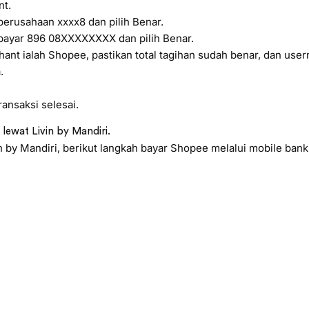
nt.
erusahaan xxxx8 dan pilih Benar.
ayar 896 08XXXXXXXX dan pilih Benar.
ant ialah Shopee, pastikan total tagihan sudah benar, dan use
.
ansaksi selesai.
lewat Livin by Mandiri.
 by Mandiri, berikut langkah bayar Shopee melalui mobile bank