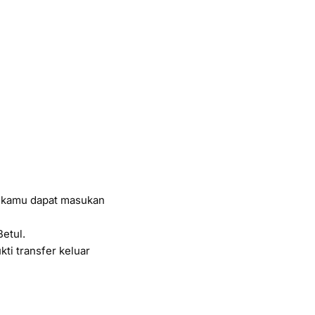
a kamu dapat masukan
Betul.
ti transfer keluar