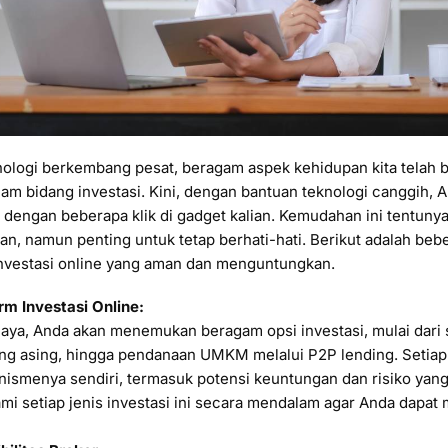
nologi berkembang pesat, beragam aspek kehidupan kita telah b
alam bidang investasi. Kini, dengan bantuan teknologi canggih, 
a dengan beberapa klik di gadget kalian. Kemudahan ini tentu
n, namun penting untuk tetap berhati-hati. Berikut adalah beb
investasi online yang aman dan menguntungkan.
rm Investasi Online:
aya, Anda akan menemukan beragam opsi investasi, mulai dari 
ng asing, hingga pendanaan UMKM melalui P2P lending. Setiap j
nismenya sendiri, termasuk potensi keuntungan dan risiko yan
i setiap jenis investasi ini secara mendalam agar Anda dapa