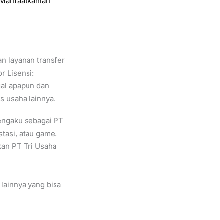
 Manfaatkanlah
n layanan transfer
r Lisensi:
gal apapun dan
s usaha lainnya.
engaku sebagai PT
stasi, atau game.
an PT Tri Usaha
 lainnya yang bisa