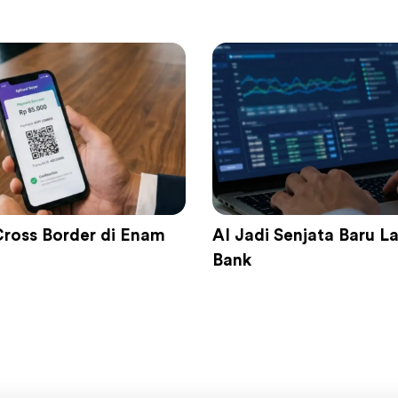
Cross Border di Enam
AI Jadi Senjata Baru 
Bank