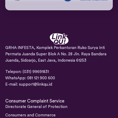
GRHA INFESTA, Komplek Perkantoran Ruko Surya Inti
Permata Juanda Super Blok A No. 28 Jln. Raya Bandara
Juanda, Sidoarjo, East Java, Indonesia 61253
Telepon: (031) 99691831
WhatsApp: 081 121 900 600
E-mail:
support@linkqu.id
Consumer Complaint Service
Directorate General of Protection
Consumers and Commerce