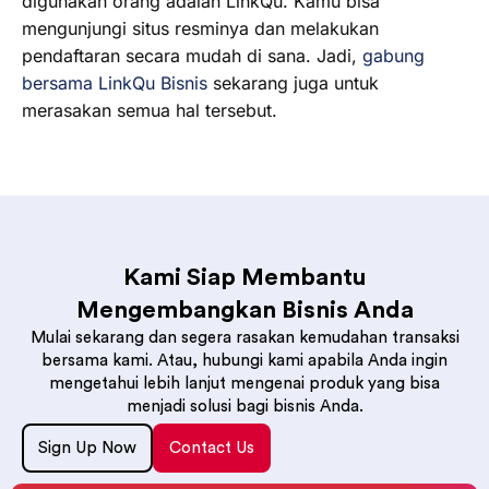
digunakan orang adalah LinkQu. Kamu bisa
mengunjungi situs resminya dan melakukan
pendaftaran secara mudah di sana. Jadi,
gabung
bersama LinkQu Bisnis
sekarang juga untuk
merasakan semua hal tersebut.
Kami Siap Membantu
Mengembangkan Bisnis Anda
Mulai sekarang dan segera rasakan kemudahan transaksi
bersama kami. Atau, hubungi kami apabila Anda ingin
mengetahui lebih lanjut mengenai produk yang bisa
menjadi solusi bagi bisnis Anda.
Sign Up Now
Contact Us