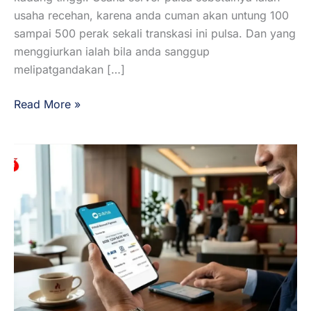
usaha recehan, karena anda cuman akan untung 100
sampai 500 perak sekali transkasi ini pulsa. Dan yang
menggiurkan ialah bila anda sanggup
melipatgandakan […]
Read More »
Solusi
Top
Up
Virtual
Account
DANA
Cepat