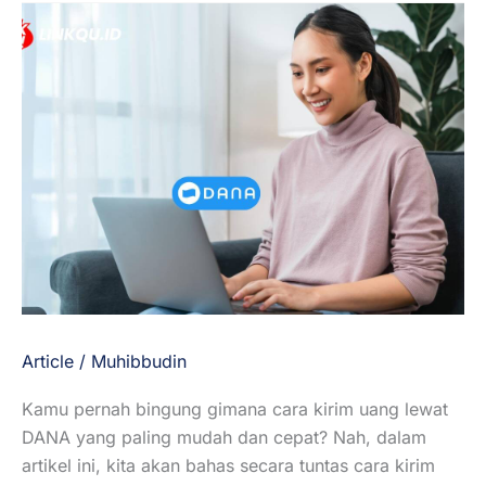
Cara
Kirim
Uang
Lewat
DANA
Terbaru,
Lebih
Mudah
dan
Cepat!
Article
/
Muhibbudin
Kamu pernah bingung gimana cara kirim uang lewat
DANA yang paling mudah dan cepat? Nah, dalam
artikel ini, kita akan bahas secara tuntas cara kirim