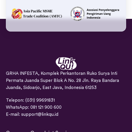
GRHA INFESTA, Komplek Perkantoran Ruko Surya Inti
Permata Juanda Super Blok A No. 28 Jln. Raya Bandara
Juanda, Sidoarjo, East Java, Indonesia 61253
Telepon: (031) 99691831
WhatsApp: 081 121 900 600
E-mail:
support@linkqu.id