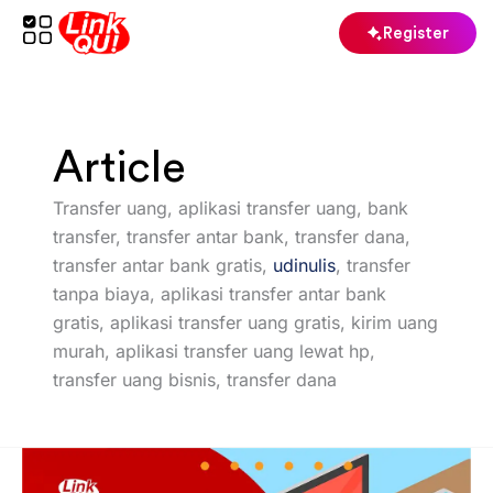
Skip
Register
to
content
Article
Transfer uang, aplikasi transfer uang, bank
transfer, transfer antar bank, transfer dana,
transfer antar bank gratis,
udinulis
, transfer
tanpa biaya, aplikasi transfer antar bank
gratis, aplikasi transfer uang gratis, kirim uang
murah, aplikasi transfer uang lewat hp,
transfer uang bisnis, transfer dana
Server
pulsa: