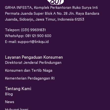
GRHA INFESTA, Komplek Perkantoran Ruko Surya Inti
Permata Juanda Super Blok A No. 28 Jln. Raya Bandara
Juanda, Sidoarjo, Jawa Timur, Indonesia 61253
Telepon: (031) 99691831
WhatsApp: 081 121 900 600
E-mail:
support@linkqu.id
Layanan Pengaduan Konsumen
Direktorat Jenderal Perlindungan
Konsumen dan Tertib Niaga
Kementerian Perdagangan RI
Tentang Kami
Blog
News
Hubungi kami