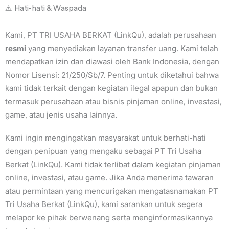
⚠️ Hati-hati & Waspada
Kami, PT TRI USAHA BERKAT (LinkQu), adalah perusahaan
resmi
yang menyediakan layanan transfer uang. Kami telah
mendapatkan izin dan diawasi oleh Bank Indonesia, dengan
Nomor Lisensi: 21/250/Sb/7. Penting untuk diketahui bahwa
kami tidak terkait dengan kegiatan ilegal apapun dan bukan
termasuk perusahaan atau bisnis pinjaman online, investasi,
game, atau jenis usaha lainnya.
Kami ingin mengingatkan masyarakat untuk berhati-hati
dengan penipuan yang mengaku sebagai PT Tri Usaha
Berkat (LinkQu). Kami tidak terlibat dalam kegiatan pinjaman
online, investasi, atau game. Jika Anda menerima tawaran
atau permintaan yang mencurigakan mengatasnamakan PT
Tri Usaha Berkat (LinkQu), kami sarankan untuk segera
melapor ke pihak berwenang serta menginformasikannya