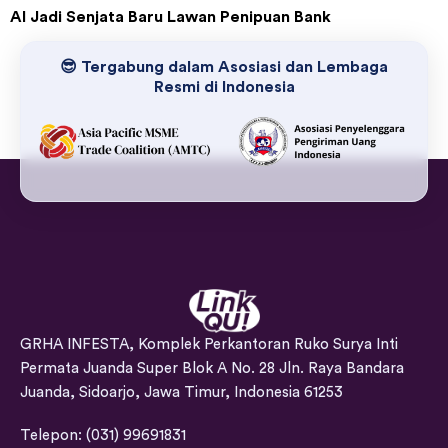
AI Jadi Senjata Baru Lawan Penipuan Bank
😎 Tergabung dalam Asosiasi dan Lembaga
Resmi di Indonesia
GRHA INFESTA, Komplek Perkantoran Ruko Surya Inti
Permata Juanda Super Blok A No. 28 Jln. Raya Bandara
Juanda, Sidoarjo, Jawa Timur, Indonesia 61253
Telepon: (031) 99691831