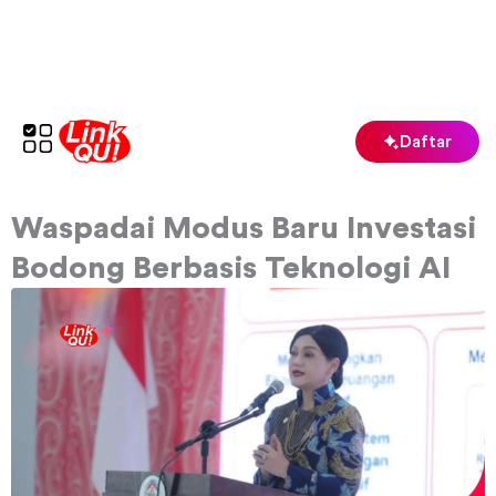
Lewati
ke
konten
Daftar
Waspadai Modus Baru Investasi
Bodong Berbasis Teknologi AI