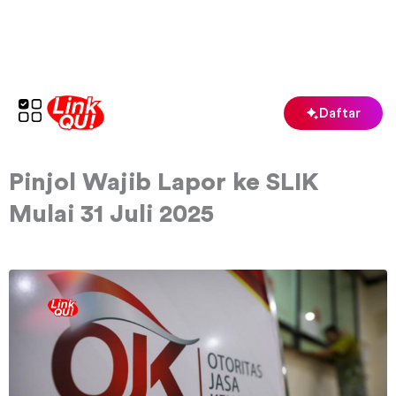
Lewati
ke
konten
Daftar
Pinjol Wajib Lapor ke SLIK
Mulai 31 Juli 2025