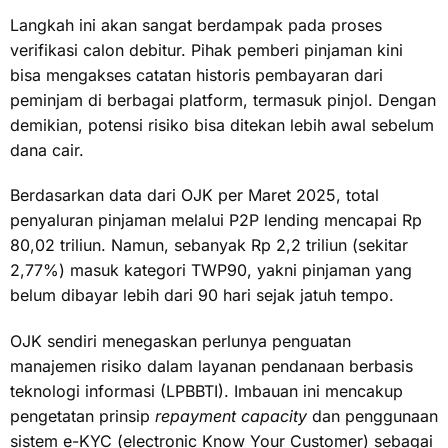
Langkah ini akan sangat berdampak pada proses
verifikasi calon debitur. Pihak pemberi pinjaman kini
bisa mengakses catatan historis pembayaran dari
peminjam di berbagai platform, termasuk pinjol. Dengan
demikian, potensi risiko bisa ditekan lebih awal sebelum
dana cair.
Berdasarkan data dari OJK per Maret 2025, total
penyaluran pinjaman melalui P2P lending mencapai Rp
80,02 triliun. Namun, sebanyak Rp 2,2 triliun (sekitar
2,77%) masuk kategori TWP90, yakni pinjaman yang
belum dibayar lebih dari 90 hari sejak jatuh tempo.
OJK sendiri menegaskan perlunya penguatan
manajemen risiko dalam layanan pendanaan berbasis
teknologi informasi (LPBBTI). Imbauan ini mencakup
pengetatan prinsip
repayment capacity
dan penggunaan
sistem e-KYC (electronic Know Your Customer) sebagai