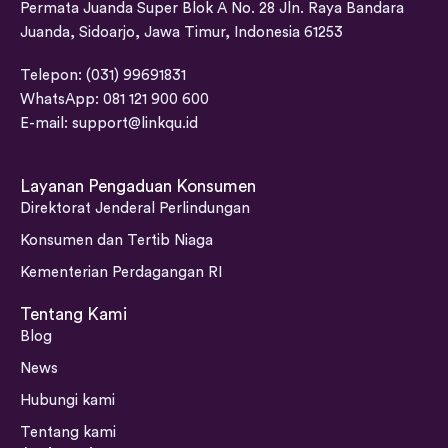
Permata Juanda Super Blok A No. 28 Jln. Raya Bandara
Juanda, Sidoarjo, Jawa Timur, Indonesia 61253
Telepon: (031) 99691831
WhatsApp: 081 121 900 600
E-mail:
support@linkqu.id
Layanan Pengaduan Konsumen
Direktorat Jenderal Perlindungan
Konsumen dan Tertib Niaga
Kementerian Perdagangan RI
Tentang Kami
Blog
News
Hubungi kami
Tentang kami