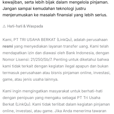
kewajiban, serta lebih bijak dalam mengelola pinjaman.
Jangan sampai kemudahan teknologi justru
menjerumuskan ke masalah finansial yang lebih serius.
⚠️ Hati-hati & Waspada
Kami, PT TRI USAHA BERKAT (LinkQu), adalah perusahaan
resmi
yang menyediakan layanan transfer uang. Kami telah
mendapatkan izin dan diawasi oleh Bank Indonesia, dengan
Nomor Lisensi: 21/250/Sb/7. Penting untuk diketahui bahwa
kami tidak terkait dengan kegiatan ilegal apapun dan bukan
termasuk perusahaan atau bisnis pinjaman online, investasi,
game, atau jenis usaha lainnya.
Kami ingin mengingatkan masyarakat untuk berhati-hati
dengan penipuan yang mengaku sebagai PT Tri Usaha
Berkat (LinkQu). Kami tidak terlibat dalam kegiatan pinjaman
online, investasi, atau game. Jika Anda menerima tawaran