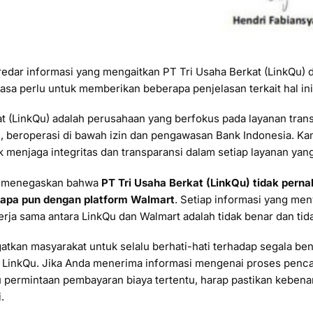
redar informasi yang mengaitkan PT Tri Usaha Berkat (LinkQu) 
sa perlu untuk memberikan beberapa penjelasan terkait hal ini
t (LinkQu) adalah perusahaan yang berfokus pada layanan tran
, beroperasi di bawah izin dan pengawasan Bank Indonesia. Kam
menjaga integritas dan transparansi dalam setiap layanan yang
n menegaskan bahwa
PT Tri Usaha Berkat (LinkQu) tidak perna
i apa pun dengan platform Walmart
. Setiap informasi yang me
kerja sama antara LinkQu dan Walmart adalah tidak benar dan tid
atkan masyarakat untuk selalu berhati-hati terhadap segala be
inkQu. Jika Anda menerima informasi mengenai proses penca
 permintaan pembayaran biaya tertentu, harap pastikan kebena
.