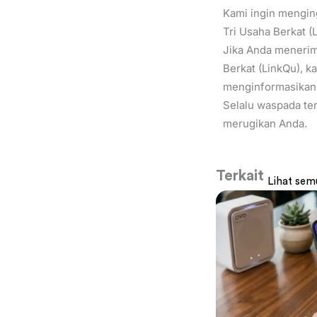
Kami ingin mengin
Tri Usaha Berkat (L
Jika Anda menerim
Berkat (LinkQu), 
menginformasikan
Selalu waspada ter
merugikan Anda.
Terkait
Lihat sem