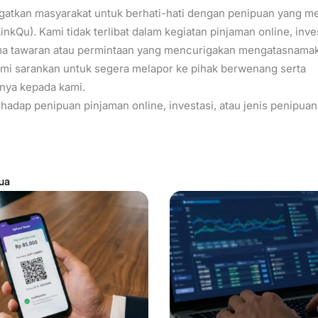
gatkan masyarakat untuk berhati-hati dengan penipuan yang m
inkQu). Kami tidak terlibat dalam kegiatan pinjaman online, inve
a tawaran atau permintaan yang mencurigakan mengatasnamak
kami sarankan untuk segera melapor ke pihak berwenang serta
nya kepada kami.
hadap penipuan pinjaman online, investasi, atau jenis penipuan
ua