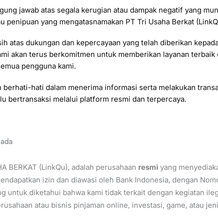
gung jawab atas segala kerugian atau dampak negatif yang mung
tau penipuan yang mengatasnamakan PT Tri Usaha Berkat (LinkQ
sih atas dukungan dan kepercayaan yang telah diberikan kepad
Kami akan terus berkomitmen untuk memberikan layanan terbaik
semua pengguna kami.
berhati-hati dalam menerima informasi serta melakukan transak
lu bertransaksi melalui platform resmi dan terpercaya.
pada
HA BERKAT (LinkQu), adalah perusahaan
resmi
yang menyediaka
endapatkan izin dan diawasi oleh Bank Indonesia, dengan Nomo
ng untuk diketahui bahwa kami tidak terkait dengan kegiatan ile
usahaan atau bisnis pinjaman online, investasi, game, atau jeni