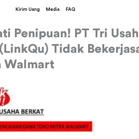
Kirim Uang
Media
FAQ
ti Penipuan! PT Tri Usa
 (LinkQu) Tidak Bekerja
 Walmart