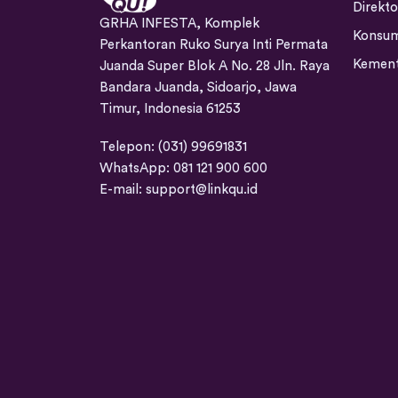
Direkto
GRHA INFESTA, Komplek
Konsum
Perkantoran Ruko Surya Inti Permata
Kement
Juanda Super Blok A No. 28 Jln. Raya
Bandara Juanda, Sidoarjo, Jawa
Timur, Indonesia 61253
Telepon: (031) 99691831
WhatsApp: 081 121 900 600
E-mail:
support@linkqu.id