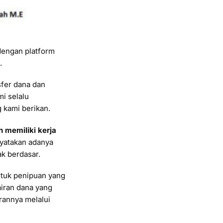
dengan platform
.
sfer dana dan
i selalu
 kami berikan.
h memiliki kerja
nyatakan adanya
ak berdasar.
ntuk penipuan yang
iran dana yang
rannya melalui