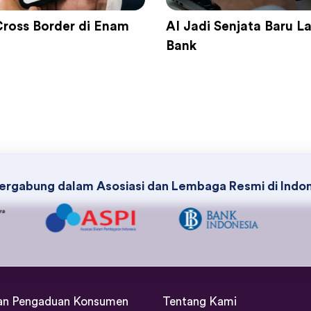
Cross Border di Enam
AI Jadi Senjata Baru 
Bank
ergabung dalam Asosiasi dan Lembaga Resmi di Indo
an Pengaduan Konsumen
Tentang Kami