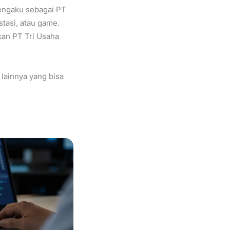
engaku sebagai PT
stasi, atau game.
an PT Tri Usaha
 lainnya yang bisa