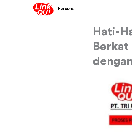
Lewati
Personal
ke
konten
Hati-Ha
Berkat
dengan