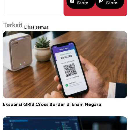
Store
Store
Terkait
Lihat semua
Ekspansi QRIS Cross Border di Enam Negara