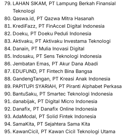
LAHAN SIKAM, PT Lampung Berkah Finansial
Teknologi
Qaswa.id, PT Qazwa Mitra Hasanah
KrediFazz, PT FinAccel Digital Indonesia
Doeku, PT Doeku Peduli Indonesia
Aktivaku, PT Aktivaku Investama Teknologi
Danain, PT Mulia Inovasi Digital
Indosaku, PT Sens Teknologi Indonesia
Jembatan Emas, PT Akur Dana Abadi
EDUFUND, PT Fintech Bina Bangsa
GandengTangan, PT Kreasi Anak Indonesia
PAPITUPI SYARIAH, PT Piranti Alphabet Perkasa
BantuSaku, PT Smartec Teknologi Indonesia
danabijak, PT Digital Micro Indonesia
Danafix, PT Danafix Online Indonesia
AdaModal, PT Solid Fintek Indonesia
SamaKita, PT Sejahtera Sama Kita
KawanCicil, PT Kawan Cicil Teknologi Utama