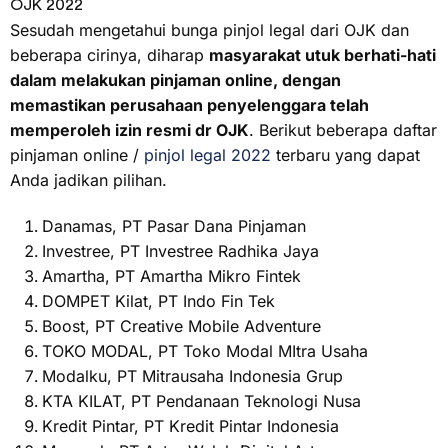
OJK 2022
Sesudah mengetahui bunga pinjol legal dari OJK dan
beberapa cirinya, diharap
masyarakat utuk berhati-hati
dalam melakukan pinjaman online, dengan
memastikan perusahaan penyelenggara telah
memperoleh izin resmi dr OJK
. Berikut beberapa daftar
pinjaman online /
pinjol legal 2022
terbaru yang dapat
Anda jadikan pilihan.
Danamas, PT Pasar Dana Pinjaman
Investree, PT Investree Radhika Jaya
Amartha, PT Amartha Mikro Fintek
DOMPET Kilat, PT Indo Fin Tek
Boost, PT Creative Mobile Adventure
TOKO MODAL, PT Toko Modal MItra Usaha
Modalku, PT Mitrausaha Indonesia Grup
KTA KILAT, PT Pendanaan Teknologi Nusa
Kredit Pintar, PT Kredit Pintar Indonesia