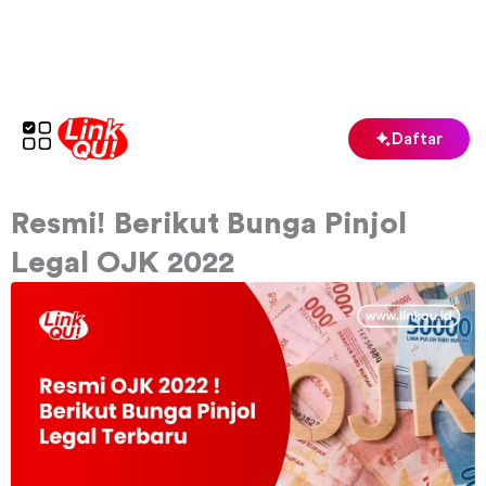
Lewati
ke
konten
Daftar
Resmi! Berikut Bunga Pinjol
Legal OJK 2022