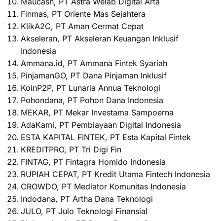
Maucash, PT Astra Welab Digital Arta
Finmas, PT Oriente Mas Sejahtera
KlikA2C, PT Aman Cermat Cepat
Akseleran, PT Akseleran Keuangan Inklusif
Indonesia
Ammana.id, PT Ammana Fintek Syariah
PinjamanGO, PT Dana Pinjaman Inklusif
KoinP2P, PT Lunaria Annua Teknologi
Pohondana, PT Pohon Dana Indonesia
MEKAR, PT Mekar Investama Sampoerna
AdaKami, PT Pembiayaan Digital Indonesia
ESTA KAPITAL FINTEK, PT Esta Kapital Fintek
KREDITPRO, PT Tri Digi Fin
FINTAG, PT Fintagra Homido Indonesia
RUPIAH CEPAT, PT Kredit Utama Fintech Indonesia
CROWDO, PT Mediator Komunitas Indonesia
Indodana, PT Artha Dana Teknologi
JULO, PT Julo Teknologi Finansial