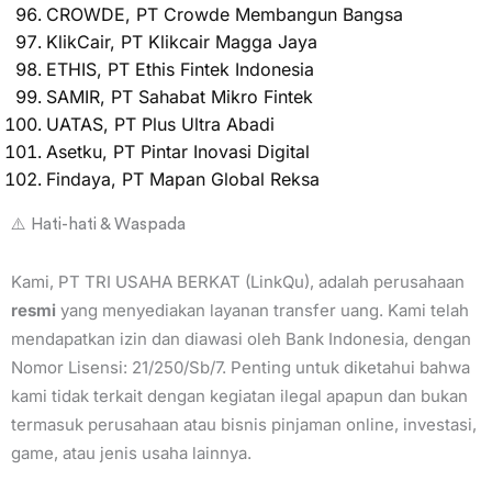
CROWDE, PT Crowde Membangun Bangsa
KlikCair, PT Klikcair Magga Jaya
ETHIS, PT Ethis Fintek Indonesia
SAMIR, PT Sahabat Mikro Fintek
UATAS, PT Plus Ultra Abadi
Asetku, PT Pintar Inovasi Digital
Findaya, PT Mapan Global Reksa
⚠️ Hati-hati & Waspada
Kami, PT TRI USAHA BERKAT (LinkQu), adalah perusahaan
resmi
yang menyediakan layanan transfer uang. Kami telah
mendapatkan izin dan diawasi oleh Bank Indonesia, dengan
Nomor Lisensi: 21/250/Sb/7. Penting untuk diketahui bahwa
kami tidak terkait dengan kegiatan ilegal apapun dan bukan
termasuk perusahaan atau bisnis pinjaman online, investasi,
game, atau jenis usaha lainnya.