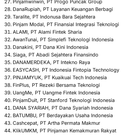
Pinjamwinwin, PT Progo Puncak Group
DanaRupiah, PT Layanan Keuangan Berbagi
Taralite, PT Indonusa Bara Sejahtera
Pinjam Modal, PT Finansial Integrasi Teknologi
ALAMI, PT Alami Fintek Sharia
AwanTunai, PT Simplefi Teknologi Indonesia
Danakini, PT Dana Kini Indonesia
Siaga, PT Abadi Sejahtera Finansindo
DANAMERDEKA, PT Intekno Raya
EASYCASH, PT Indonesia Fintopia Technology
PINJAMYUK, PT Kuaikuai Tech Indonesia
FinPlus, PT Rezeki Bersama Teknologi
UangMe, PT Uangme Fintek Indonesia
PinjamDuit, PT Stanford Teknologi Indonesia
DANA SYARIAH, PT Dana Syariah Indonesia
BATUMBU, PT Berdayakan Usaha Indonesia
Cashcepat, PT Artha Permata Makmur
KlikUMKM, PT Pinjaman Kemakmuran Rakyat