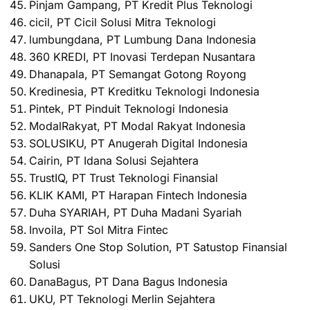
Pinjam Gampang, PT Kredit Plus Teknologi
cicil, PT Cicil Solusi Mitra Teknologi
lumbungdana, PT Lumbung Dana Indonesia
360 KREDI, PT Inovasi Terdepan Nusantara
Dhanapala, PT Semangat Gotong Royong
Kredinesia, PT Kreditku Teknologi Indonesia
Pintek, PT Pinduit Teknologi Indonesia
ModalRakyat, PT Modal Rakyat Indonesia
SOLUSIKU, PT Anugerah Digital Indonesia
Cairin, PT Idana Solusi Sejahtera
TrustIQ, PT Trust Teknologi Finansial
KLIK KAMI, PT Harapan Fintech Indonesia
Duha SYARIAH, PT Duha Madani Syariah
Invoila, PT Sol Mitra Fintec
Sanders One Stop Solution, PT Satustop Finansial
Solusi
DanaBagus, PT Dana Bagus Indonesia
UKU, PT Teknologi Merlin Sejahtera