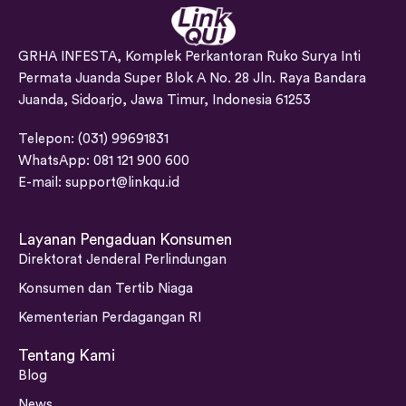
GRHA INFESTA, Komplek Perkantoran Ruko Surya Inti
Permata Juanda Super Blok A No. 28 Jln. Raya Bandara
Juanda, Sidoarjo, Jawa Timur, Indonesia 61253
Telepon: (031) 99691831
WhatsApp: 081 121 900 600
E-mail:
support@linkqu.id
Layanan Pengaduan Konsumen
Direktorat Jenderal Perlindungan
Konsumen dan Tertib Niaga
Kementerian Perdagangan RI
Tentang Kami
Blog
News