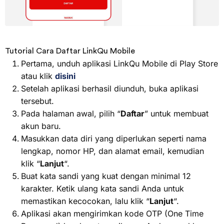
Daftar isi
Tutorial Cara Daftar LinkQu Mobile
Pertama, unduh aplikasi LinkQu Mobile di Play Store
atau klik
disini
Setelah aplikasi berhasil diunduh, buka aplikasi
tersebut.
Pada halaman awal, pilih “
Daftar
” untuk membuat
akun baru.
Masukkan data diri yang diperlukan seperti nama
lengkap, nomor HP, dan alamat email, kemudian
klik “
Lanjut
“.
Buat kata sandi yang kuat dengan minimal 12
karakter. Ketik ulang kata sandi Anda untuk
memastikan kecocokan, lalu klik “
Lanjut
“.
Aplikasi akan mengirimkan kode OTP (One Time