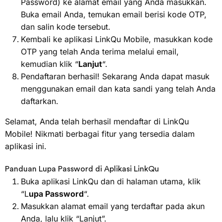
Password) ke alamat email yang Anda masukkan.
Buka email Anda, temukan email berisi kode OTP,
dan salin kode tersebut.
Kembali ke aplikasi LinkQu Mobile, masukkan kode
OTP yang telah Anda terima melalui email,
kemudian klik “
Lanjut
“.
Pendaftaran berhasil! Sekarang Anda dapat masuk
menggunakan email dan kata sandi yang telah Anda
daftarkan.
Selamat, Anda telah berhasil mendaftar di LinkQu
Mobile! Nikmati berbagai fitur yang tersedia dalam
aplikasi ini.
Panduan Lupa Password di Aplikasi LinkQu
Buka aplikasi LinkQu dan di halaman utama, klik
“L
upa Password
“.
Masukkan alamat email yang terdaftar pada akun
Anda, lalu klik “Lanjut”.