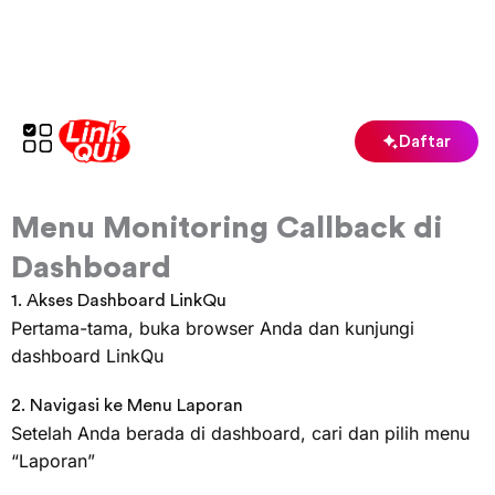
Lewati
ke
konten
Daftar
Menu Monitoring Callback di
Dashboard
1. Akses Dashboard LinkQu
Pertama-tama, buka browser Anda dan kunjungi
dashboard LinkQu
2. Navigasi ke Menu Laporan
Setelah Anda berada di dashboard, cari dan pilih menu
“Laporan”