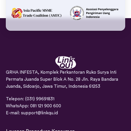
GRHA INFESTA, Komplek Perkantoran Ruko Surya Inti
Permata Juanda Super Blok A No. 28 Jln. Raya Bandara
Juanda, Sidoarjo, Jawa Timur, Indonesia 61253
Telepon: (031) 99691831
WhatsApp: 081 121 900 600
E-mail:
support@linkqu.id