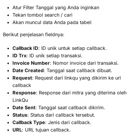
Atur Filter Tanggal yang Anda inginkan
Tekan tombol search / cari
Akan muncul data Anda pada tabel:
Berikut penjelasan fieldnya:
Callback ID
: ID unik untuk setiap callback.
ID Trx
: ID unik setiap transaksi.
Invoice Number
: Nomor invoice dari transaksi.
Date Created
: Tanggal saat callback dibuat.
Request
: Request dari linkqu yang dikirim ke url
callback
Response
: Response dari mitra yang diterima oleh
LinkQu
Date Sent
: Tanggal saat callback dikirim.
Status
: Status dari callback tersebut.
Callback Type
: Jenis dari callback.
URL
: URL tujuan callback.