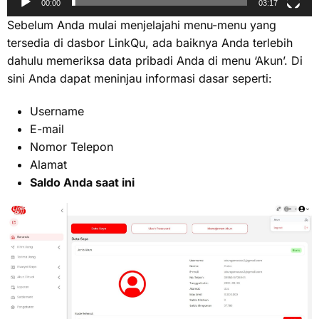
00:00
03:17
Sebelum Anda mulai menjelajahi menu-menu yang
tersedia di dasbor LinkQu, ada baiknya Anda terlebih
dahulu memeriksa data pribadi Anda di menu ‘Akun’. Di
sini Anda dapat meninjau informasi dasar seperti:
Username
E-mail
Nomor Telepon
Alamat
Saldo Anda saat ini