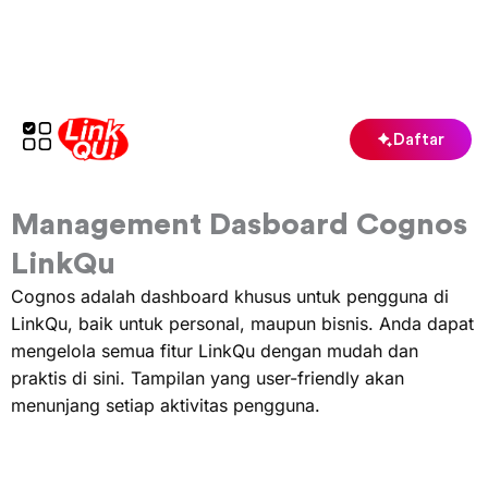
Lewati
ke
konten
Daftar
Management Dasboard Cognos
LinkQu
Cognos adalah dashboard khusus untuk pengguna di
LinkQu, baik untuk personal, maupun bisnis. Anda dapat
mengelola semua fitur LinkQu dengan mudah dan
praktis di sini. Tampilan yang user-friendly akan
menunjang setiap aktivitas pengguna.
Daftar isi