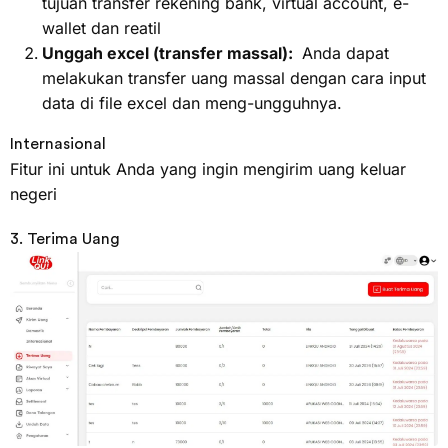
tujuan transfer rekening bank, virtual account, e-
wallet dan reatil
Unggah excel (transfer massal):
Anda dapat
melakukan transfer uang massal dengan cara input
data di file excel dan meng-ungguhnya.
Internasional
Fitur ini untuk Anda yang ingin mengirim uang keluar
negeri
3. Terima Uang