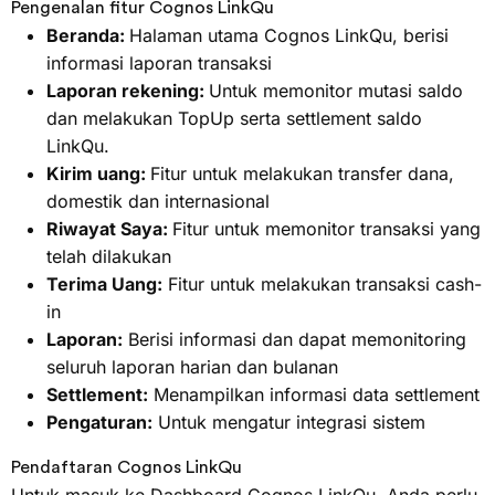
Pengenalan fitur Cognos LinkQu
Beranda:
Halaman utama Cognos LinkQu, berisi
informasi laporan transaksi
Laporan rekening:
Untuk memonitor mutasi saldo
dan melakukan TopUp serta settlement saldo
LinkQu.
Kirim uang:
Fitur untuk melakukan transfer dana,
domestik dan internasional
Riwayat Saya:
Fitur untuk memonitor transaksi yang
telah dilakukan
Terima Uang:
Fitur untuk melakukan transaksi cash-
in
Laporan:
Berisi informasi dan dapat memonitoring
seluruh laporan harian dan bulanan
Settlement:
Menampilkan informasi data settlement
Pengaturan:
Untuk mengatur integrasi sistem
Pendaftaran Cognos LinkQu