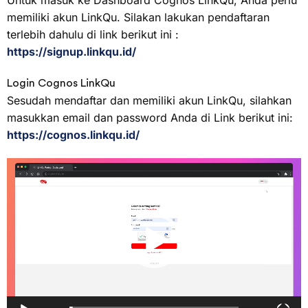
Untuk masuk ke Dashboard Cognos LinkQu, Anda perlu
memiliki akun LinkQu. Silakan lakukan pendaftaran
terlebih dahulu di link berikut ini :
https://signup.linkqu.id/
Login Cognos LinkQu
Sesudah mendaftar dan memiliki akun LinkQu, silahkan
masukkan email dan password Anda di Link berikut ini:
https://cognos.linkqu.id/
Pemutar
Video