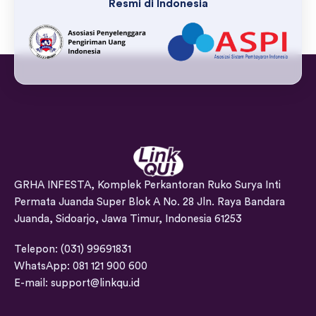
Resmi di Indonesia
GRHA INFESTA, Komplek Perkantoran Ruko Surya Inti
Permata Juanda Super Blok A No. 28 Jln. Raya Bandara
Juanda, Sidoarjo, Jawa Timur, Indonesia 61253
Telepon: (031) 99691831
WhatsApp: 081 121 900 600
E-mail:
support@linkqu.id