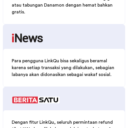
Para pengguna LinkQu bisa sekaligus beramal
karena setiap transaksi yang dilakukan, sebagian
labanya akan didonasikan sebagai wakaf sosial.
Dengan fitur LinkQu, seluruh permintaan refund
tiket KAI akan dilakukan melalui metode transfer
langsung ke rekening pelanggan. Hal ini