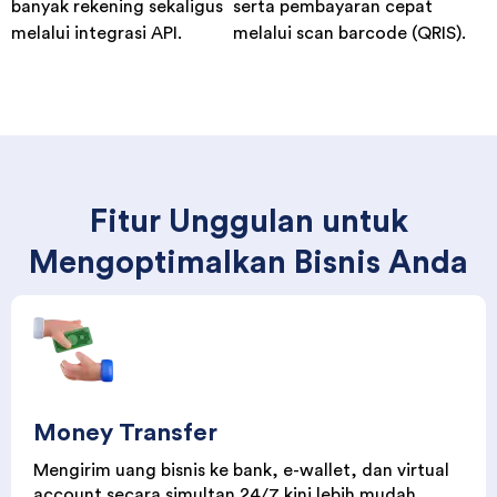
Fitur Unggulan untuk
Mengoptimalkan Bisnis Anda
Money Transfer
Mengirim uang bisnis ke bank, e-wallet, dan virtual
account secara simultan 24/7 kini lebih mudah.
Layanan ini memfasilitasi pembayaran ke banyak
penerima sekaligus dengan cepat dan efisien,