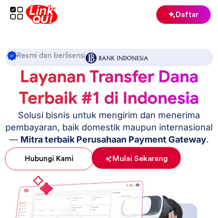
konten
Daftar
Resmi dan berlisensi
Layanan Transfer Dana
Terbaik #1 di Indonesia
Solusi bisnis untuk mengirim dan menerima
pembayaran, baik domestik maupun internasional
—
Mitra terbaik Perusahaan Payment Gateway
.
Mulai Sekarang
Hubungi Kami