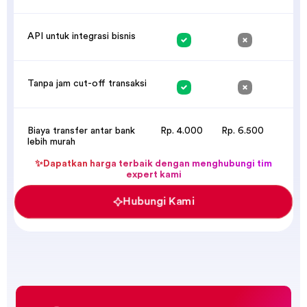
API untuk integrasi bisnis
Tanpa jam cut-off transaksi
Biaya transfer antar bank
Rp. 4.000
Rp. 6.500
lebih murah
✨Dapatkan harga terbaik dengan menghubungi tim
expert kami
Hubungi Kami
🏆 Most Rising Star BRIAPI
LinkQu meraih penghargaan sebagai Most Rising