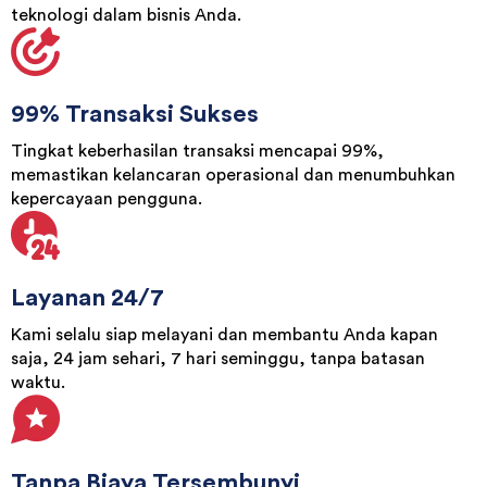
99% Transaksi Sukses
Tingkat keberhasilan transaksi mencapai 99%,
memastikan kelancaran operasional dan menumbuhkan
kepercayaan pengguna.
Layanan 24/7
Kami selalu siap melayani dan membantu Anda kapan
saja, 24 jam sehari, 7 hari seminggu, tanpa batasan
waktu.
Tanpa Biaya Tersembunyi
Tidak ada biaya registrasi, integrasi, bulanan, tahunan,