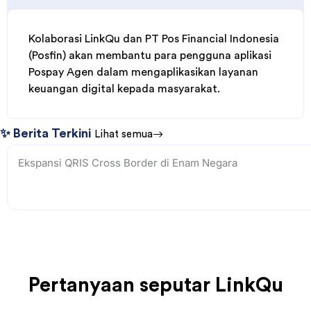
Kolaborasi LinkQu dan PT Pos Financial Indonesia
(Posfin) akan membantu para pengguna aplikasi
Pospay Agen dalam mengaplikasikan layanan
keuangan digital kepada masyarakat.
✨ Berita Terkini
Lihat semua
Ekspansi QRIS Cross Border di Enam Negara
Pertanyaan seputar LinkQu
Apa Itu LinkQu?