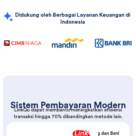
Indonesia
Sistem Pembayaran Modern
LinkQu dapat membantu meningkatkan efisiensi
transaksi hingga 70% dibandingkan metode lain.
ATM, Internet Banking, Mobile Banking dan Bank Lainnya.