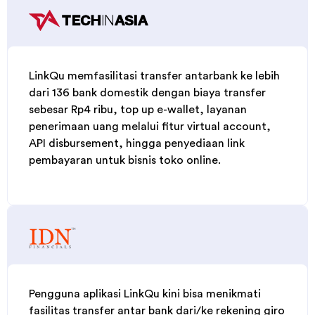
LinkQu memfasilitasi transfer antarbank ke lebih
dari 136 bank domestik dengan biaya transfer
sebesar Rp4 ribu, top up e-wallet, layanan
penerimaan uang melalui fitur virtual account,
API disbursement, hingga penyediaan link
pembayaran untuk bisnis toko online.
Pengguna aplikasi LinkQu kini bisa menikmati
fasilitas transfer antar bank dari/ke rekening giro
atau tabungan Danamon dengan hemat bahkan
gratis.