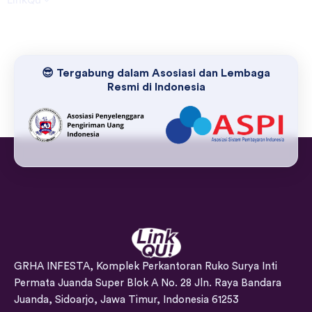
😎 Tergabung dalam Asosiasi dan Lembaga
Resmi di Indonesia
GRHA INFESTA, Komplek Perkantoran Ruko Surya Inti
Permata Juanda Super Blok A No. 28 Jln. Raya Bandara
Juanda, Sidoarjo, Jawa Timur, Indonesia 61253
Telepon: (031) 99691831
WhatsApp: 081 121 900 600