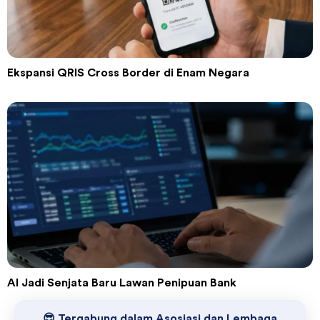
Ekspansi QRIS Cross Border di Enam Negara
AI Jadi Senjata Baru Lawan Penipuan Bank
😎 Tergabung dalam Asosiasi dan Lembaga