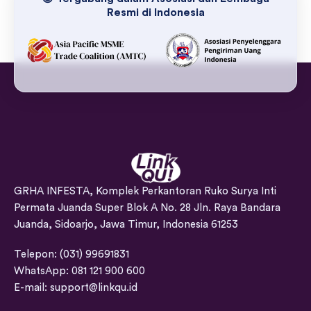
Resmi di Indonesia
GRHA INFESTA, Komplek Perkantoran Ruko Surya Inti
Permata Juanda Super Blok A No. 28 Jln. Raya Bandara
Juanda, Sidoarjo, Jawa Timur, Indonesia 61253
Telepon: (031) 99691831
WhatsApp: 081 121 900 600
E-mail:
support@linkqu.id