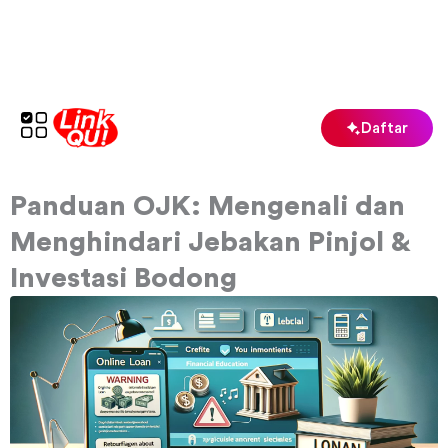
Lewati
ke
konten
Daftar
Panduan OJK: Mengenali dan
Menghindari Jebakan Pinjol &
Investasi Bodong