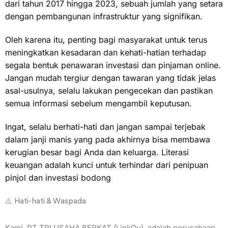
dari tahun 2017 hingga 2023, sebuah jumlah yang setara
dengan pembangunan infrastruktur yang signifikan.
Oleh karena itu, penting bagi masyarakat untuk terus
meningkatkan kesadaran dan kehati-hatian terhadap
segala bentuk penawaran investasi dan pinjaman online.
Jangan mudah tergiur dengan tawaran yang tidak jelas
asal-usulnya, selalu lakukan pengecekan dan pastikan
semua informasi sebelum mengambil keputusan.
Ingat, selalu berhati-hati dan jangan sampai terjebak
dalam janji manis yang pada akhirnya bisa membawa
kerugian besar bagi Anda dan keluarga. Literasi
keuangan adalah kunci untuk terhindar dari penipuan
pinjol dan investasi bodong
⚠️ Hati-hati & Waspada
Kami, PT TRI USAHA BERKAT (LinkQu), adalah perusahaan