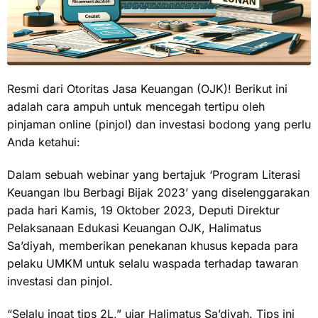
Resmi dari Otoritas Jasa Keuangan (OJK)! Berikut ini
adalah cara ampuh untuk mencegah tertipu oleh
pinjaman online (pinjol) dan investasi bodong yang perlu
Anda ketahui:
Dalam sebuah webinar yang bertajuk ‘Program Literasi
Keuangan Ibu Berbagi Bijak 2023’ yang diselenggarakan
pada hari Kamis, 19 Oktober 2023, Deputi Direktur
Pelaksanaan Edukasi Keuangan OJK, Halimatus
Sa’diyah, memberikan penekanan khusus kepada para
pelaku UMKM untuk selalu waspada terhadap tawaran
investasi dan pinjol.
“Selalu ingat tips 2L,” ujar Halimatus Sa’diyah. Tips ini