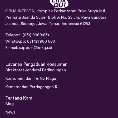
GRHA INFESTA, Komplek Perkantoran Ruko Surya Inti
Permata Juanda Super Blok A No. 28 Jln. Raya Bandara
Juanda, Sidoarjo, Jawa Timur, Indonesia 61253
Telepon: (031) 99691831
WhatsApp: 081 121 900 600
E-mail:
support@linkqu.id
Layanan Pengaduan Konsumen
Direktorat Jenderal Perlindungan
Konsumen dan Tertib Niaga
Kementerian Perdagangan RI
Tentang Kami
Blog
News