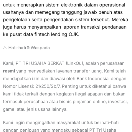
untuk menerapkan sistem elektronik dalam operasional
usahanya dan memegang tanggung jawab penuh atas
pengelolaan serta pengendalian sistem tersebut. Mereka
juga harus menyampaikan laporan transaksi pendanaan
ke pusat data fintech lending OJK.
⚠️ Hati-hati & Waspada
Kami, PT TRI USAHA BERKAT (LinkQu), adalah perusahaan
resmi
yang menyediakan layanan transfer uang. Kami telah
mendapatkan izin dan diawasi oleh Bank Indonesia, dengan
Nomor Lisensi: 21/250/Sb/7. Penting untuk diketahui bahwa
kami tidak terkait dengan kegiatan ilegal apapun dan bukan
termasuk perusahaan atau bisnis pinjaman online, investasi,
game, atau jenis usaha lainnya.
Kami ingin mengingatkan masyarakat untuk berhati-hati
dengan penipuan yang mengaku sebagai PT Tri Usaha