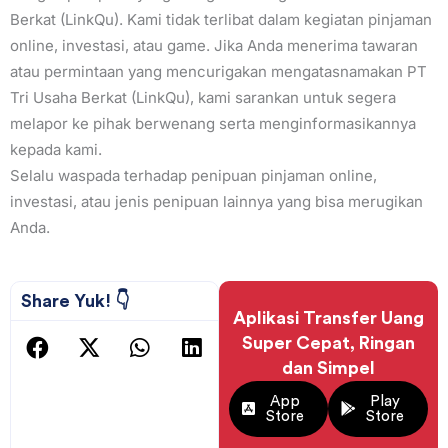
Berkat (LinkQu). Kami tidak terlibat dalam kegiatan pinjaman
online, investasi, atau game. Jika Anda menerima tawaran
atau permintaan yang mencurigakan mengatasnamakan PT
Tri Usaha Berkat (LinkQu), kami sarankan untuk segera
melapor ke pihak berwenang serta menginformasikannya
kepada kami.
Selalu waspada terhadap penipuan pinjaman online,
investasi, atau jenis penipuan lainnya yang bisa merugikan
Anda.
Share Yuk! 👇
Aplikasi Transfer Uang
Super Cepat, Ringan
dan Simpel
App
Play
Store
Store